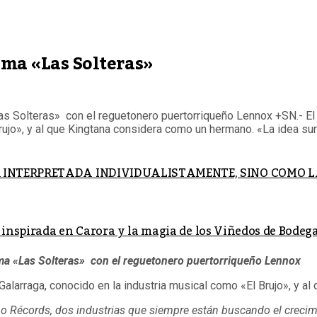
ema «Las Solteras»
as Solteras» con el reguetonero puertorriqueño Lennox +SN.- El 
rujo», y al que Kingtana considera como un hermano. «La idea sur
SER INTERPRETADA INDIVIDUALISTAMENTE, SINO COMO
l inspirada en Carora y la magia de los Viñedos de Bode
ema «Las Solteras» con el reguetonero puertorriqueño Lennox
 Galarraga, conocido en la industria musical como «El Brujo», y 
o Récords, dos industrias que siempre están buscando el crecimi