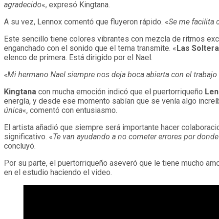
agradecido
«, expresó Kingtana.
A su vez, Lennox comentó que fluyeron rápido. «
Se me facilita
Este sencillo tiene colores vibrantes con mezcla de ritmos ex
enganchado con el sonido que el tema transmite. «
Las Solter
elenco de primera. Está dirigido por el Nael.
«Mi hermano Nael siempre nos deja boca abierta con el trabaj
Kingtana
con mucha emoción indicó que el puertorriqueño
Len
energía, y desde ese momento sabían que se venía algo increíb
única
«, comentó con entusiasmo.
El artista añadió que siempre será importante hacer colaboraci
significativo. «
Te van ayudando a no cometer errores por donde 
concluyó.
Por su parte, el puertorriqueño aseveró que le tiene mucho amo
en el estudio haciendo el video.