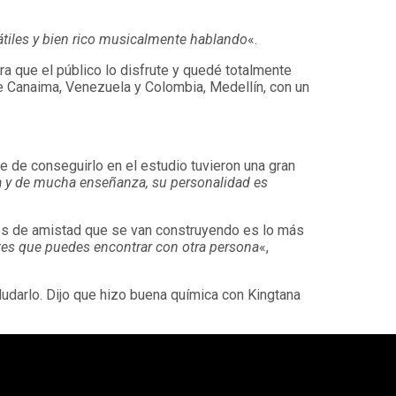
átiles y bien rico musicalmente hablando
«.
a que el público lo disfrute y quedé totalmente
e Canaima, Venezuela y Colombia, Medellín, con un
 de conseguirlo en el estudio tuvieron una gran
a y de mucha enseñanza, su personalidad es
azos de amistad que se van construyendo es lo más
tes que puedes encontrar con otra persona
«,
dudarlo. Dijo que hizo buena química con Kingtana