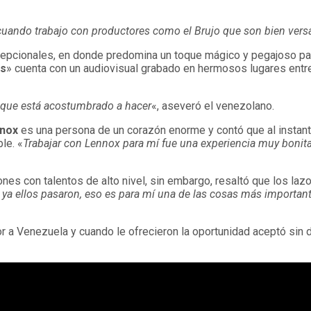
 cuando trabajo con productores como el Brujo que son bien vers
cepcionales, en donde predomina un toque mágico y pegajoso par
as
» cuenta con un audiovisual grabado en hermosos lugares entr
o que está acostumbrado a hacer
«, aseveró el venezolano.
nox
es una persona de un corazón enorme y contó que al instante
le. «
Trabajar con Lennox para mí fue una experiencia muy bonit
ones con talentos de alto nivel, sin embargo, resaltó que los l
ya ellos pasaron, eso es para mí una de las cosas más importan
r a Venezuela y cuando le ofrecieron la oportunidad aceptó sin 