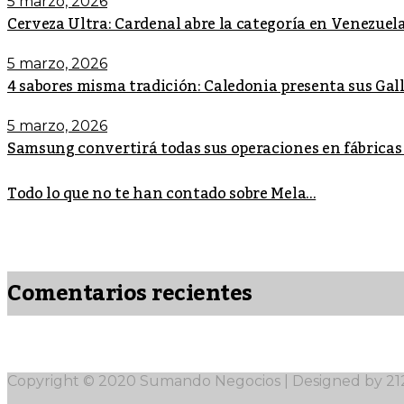
5 marzo, 2026
Cerveza Ultra: Cardenal abre la categoría en Venezuel
5 marzo, 2026
4 sabores misma tradición: Caledonia presenta sus Ga
5 marzo, 2026
Samsung convertirá todas sus operaciones en fábricas
Todo lo que no te han contado sobre Mela...
Comentarios recientes
Copyright © 2020 Sumando Negocios | Designed by 2