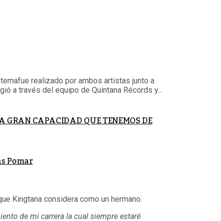
temafue realizado por ambos artistas junto a
gió a través del equipo de Quintana Récords y...
 LA GRAN CAPACIDAD QUE TENEMOS DE
gas Pomar
al que Kingtana considera como un hermano.
ento de mi carrera la cual siempre estaré