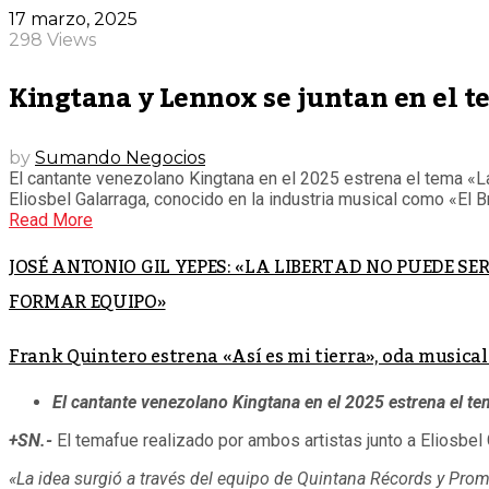
17 marzo, 2025
298 Views
Kingtana y Lennox se juntan en el t
by
Sumando Negocios
El cantante venezolano Kingtana en el 2025 estrena el tema «L
Eliosbel Galarraga, conocido en la industria musical como «El B
Read More
JOSÉ ANTONIO GIL YEPES: «LA LIBERTAD NO PUEDE 
FORMAR EQUIPO»
Frank Quintero estrena «Así es mi tierra», oda musica
El cantante venezolano Kingtana en el 2025 estrena el t
+SN.-
El temafue realizado por ambos artistas junto a Eliosbel
«La idea surgió a través del equipo de Quintana Récords y Prom