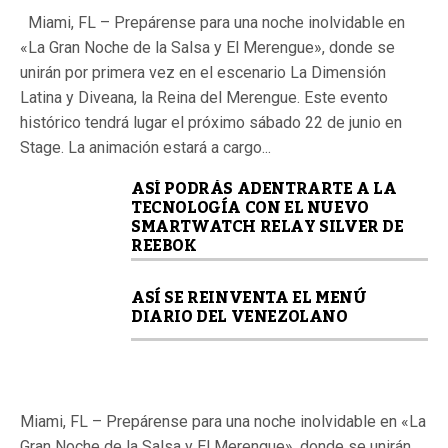
Miami, FL – Prepárense para una noche inolvidable en
«La Gran Noche de la Salsa y El Merengue», donde se
unirán por primera vez en el escenario La Dimensión
Latina y Diveana, la Reina del Merengue. Este evento
histórico tendrá lugar el próximo sábado 22 de junio en
Stage. La animación estará a cargo...
ASÍ PODRÁS ADENTRARTE A LA
TECNOLOGÍA CON EL NUEVO
SMARTWATCH RELAY SILVER DE
REEBOK
ASÍ SE REINVENTA EL MENÚ
DIARIO DEL VENEZOLANO
Miami, FL – Prepárense para una noche inolvidable en «La
Gran Noche de la Salsa y El Merengue», donde se unirán