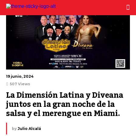
19 junio, 2024
507 Views
La Dimensión Latina y Diveana 
juntos en la gran noche de la 
salsa y el merengue en Miami.
by
Julio Alcalá