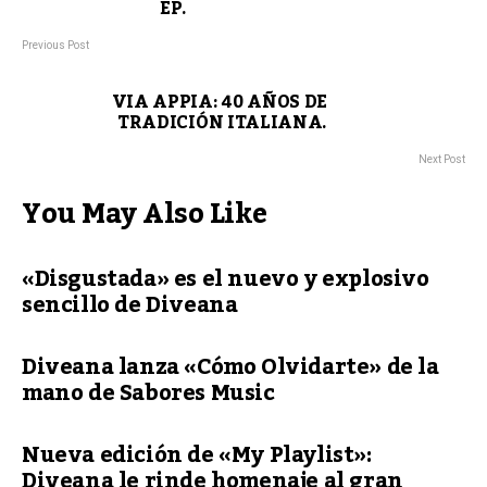
EP.
Previous Post
VIA APPIA: 40 AÑOS DE
TRADICIÓN ITALIANA.
Next Post
You May Also Like
«Disgustada» es el nuevo y explosivo
sencillo de Diveana
Diveana lanza «Cómo Olvidarte» de la
mano de Sabores Music
Nueva edición de «My Playlist»:
Diveana le rinde homenaje al gran