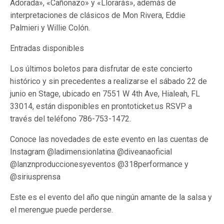
Adorada», «Cañonazo» y «Llorarás», además de
interpretaciones de clásicos de Mon Rivera, Eddie
Palmieri y Willie Colón.
Entradas disponibles
Los últimos boletos para disfrutar de este concierto
histórico y sin precedentes a realizarse el sábado 22 de
junio en Stage, ubicado en 7551 W 4th Ave, Hialeah, FL
33014, están disponibles en prontoticket.us RSVP a
través del teléfono 786-753-1472.
Conoce las novedades de este evento en las cuentas de
Instagram @ladimensionlatina @diveanaoficial
@lanznproduccionesyeventos @318performance y
@siriusprensa
Este es el evento del año que ningún amante de la salsa y
el merengue puede perderse.