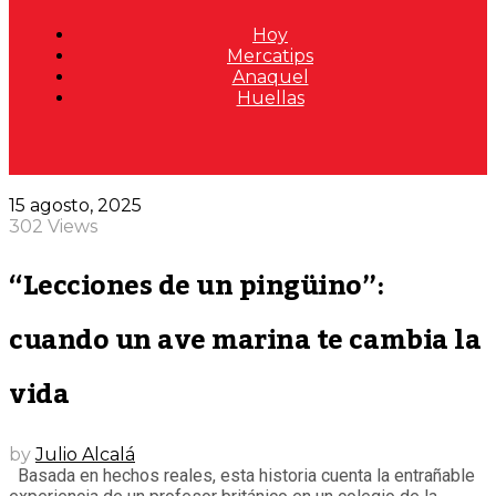
Hoy
Mercatips
Anaquel
Huellas
15 agosto, 2025
302 Views
“Lecciones de un pingüino”:
cuando un ave marina te cambia la
vida
by
Julio Alcalá
Basada en hechos reales, esta historia cuenta la entrañable