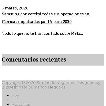
5 marzo, 2026
Samsung convertirá todas sus operaciones en
fábricas impulsadas por IA para 2030
Todo lo que no te han contado sobre Mela...
Comentarios recientes
Copyright © 2020 Sumando Negocios | Designed by
212Design for Sumando Negocios
Hoy
Mercatips