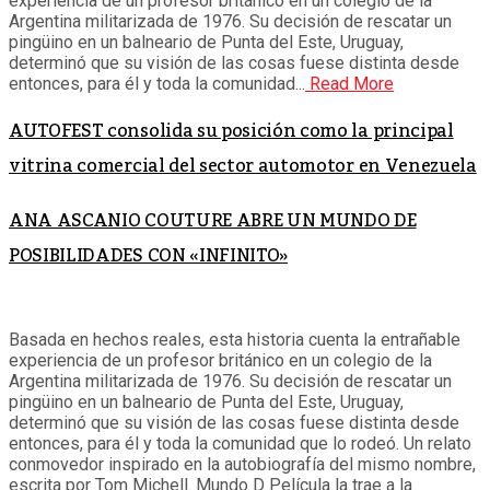
experiencia de un profesor británico en un colegio de la
Argentina militarizada de 1976. Su decisión de rescatar un
pingüino en un balneario de Punta del Este, Uruguay,
determinó que su visión de las cosas fuese distinta desde
entonces, para él y toda la comunidad...
Read More
AUTOFEST consolida su posición como la principal
vitrina comercial del sector automotor en Venezuela
ANA ASCANIO COUTURE ABRE UN MUNDO DE
POSIBILIDADES CON «INFINITO»
Basada en hechos reales, esta historia cuenta la entrañable
experiencia de un profesor británico en un colegio de la
Argentina militarizada de 1976. Su decisión de rescatar un
pingüino en un balneario de Punta del Este, Uruguay,
determinó que su visión de las cosas fuese distinta desde
entonces, para él y toda la comunidad que lo rodeó. Un relato
conmovedor inspirado en la autobiografía del mismo nombre,
escrita por Tom Michell. Mundo D Película la trae a la