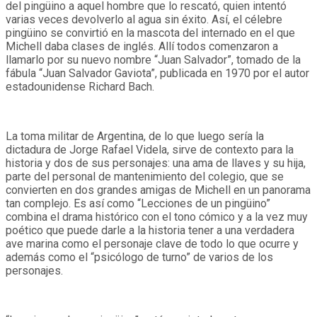
del pingüino a aquel hombre que lo rescató, quien intentó
varias veces devolverlo al agua sin éxito. Así, el célebre
pingüino se convirtió en la mascota del internado en el que
Michell daba clases de inglés. Allí todos comenzaron a
llamarlo por su nuevo nombre “Juan Salvador”, tomado de la
fábula “Juan Salvador Gaviota”, publicada en 1970 por el autor
estadounidense Richard Bach.
La toma militar de Argentina, de lo que luego sería la
dictadura de Jorge Rafael Videla, sirve de contexto para la
historia y dos de sus personajes: una ama de llaves y su hija,
parte del personal de mantenimiento del colegio, que se
convierten en dos grandes amigas de Michell en un panorama
tan complejo. Es así como “Lecciones de un pingüino”
combina el drama histórico con el tono cómico y a la vez muy
poético que puede darle a la historia tener a una verdadera
ave marina como el personaje clave de todo lo que ocurre y
además como el “psicólogo de turno” de varios de los
personajes.