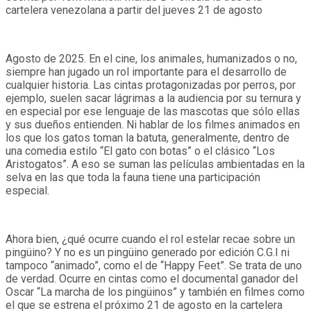
cartelera venezolana a partir del jueves 21 de agosto
Agosto de 2025. En el cine, los animales, humanizados o no,
siempre han jugado un rol importante para el desarrollo de
cualquier historia. Las cintas protagonizadas por perros, por
ejemplo, suelen sacar lágrimas a la audiencia por su ternura y
en especial por ese lenguaje de las mascotas que sólo ellas
y sus dueños entienden. Ni hablar de los filmes animados en
los que los gatos toman la batuta, generalmente, dentro de
una comedia estilo “El gato con botas” o el clásico “Los
Aristogatos”. A eso se suman las películas ambientadas en la
selva en las que toda la fauna tiene una participación
especial.
Ahora bien, ¿qué ocurre cuando el rol estelar recae sobre un
pingüino? Y no es un pingüino generado por edición C.G.I ni
tampoco “animado”, como el de “Happy Feet”. Se trata de uno
de verdad. Ocurre en cintas como el documental ganador del
Oscar “La marcha de los pingüinos” y también en filmes como
el que se estrena el próximo 21 de agosto en la cartelera