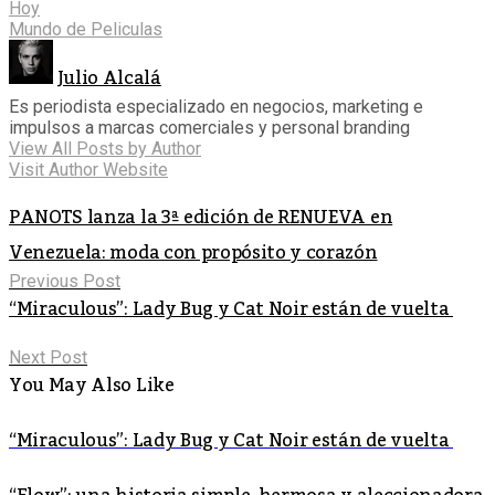
Hoy
Mundo de Peliculas
Julio Alcalá
Es periodista especializado en negocios, marketing e
impulsos a marcas comerciales y personal branding
View All Posts by Author
Visit Author Website
PANOTS lanza la 3ª edición de RENUEVA en
Venezuela: moda con propósito y corazón
Previous Post
“Miraculous”: Lady Bug y Cat Noir están de vuelta
Next Post
You May Also Like
“Miraculous”: Lady Bug y Cat Noir están de vuelta