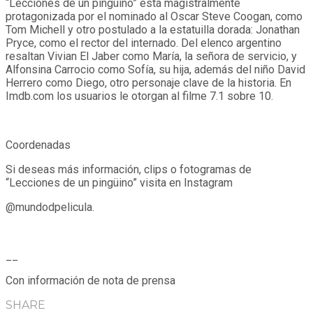
“Lecciones de un pingüino” está magistralmente
protagonizada por el nominado al Oscar Steve Coogan, como
Tom Michell y otro postulado a la estatuilla dorada: Jonathan
Pryce, como el rector del internado. Del elenco argentino
resaltan Vivian El Jaber como María, la señora de servicio, y
Alfonsina Carrocio como Sofía, su hija, además del niño David
Herrero como Diego, otro personaje clave de la historia. En
Imdb.com los usuarios le otorgan al filme 7.1 sobre 10.
Coordenadas
Si deseas más información, clips o fotogramas de
“Lecciones de un pingüino” visita en Instagram
@mundodpelicula.
__
Con información de nota de prensa
SHARE