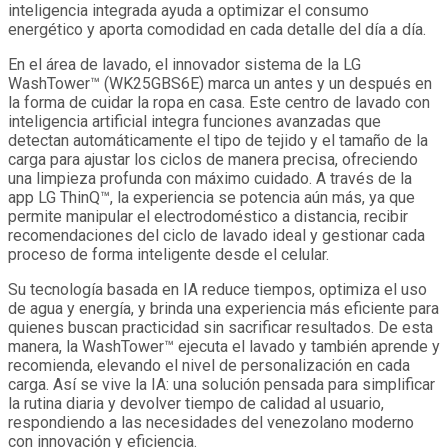
inteligencia integrada ayuda a optimizar el consumo
energético y aporta comodidad en cada detalle del día a día.
En el área de lavado, el innovador sistema de la LG
WashTower™ (WK25GBS6E) marca un antes y un después en
la forma de cuidar la ropa en casa. Este centro de lavado con
inteligencia artificial integra funciones avanzadas que
detectan automáticamente el tipo de tejido y el tamaño de la
carga para ajustar los ciclos de manera precisa, ofreciendo
una limpieza profunda con máximo cuidado. A través de la
app LG ThinQ™, la experiencia se potencia aún más, ya que
permite manipular el electrodoméstico a distancia, recibir
recomendaciones del ciclo de lavado ideal y gestionar cada
proceso de forma inteligente desde el celular.
Su tecnología basada en IA reduce tiempos, optimiza el uso
de agua y energía, y brinda una experiencia más eficiente para
quienes buscan practicidad sin sacrificar resultados. De esta
manera, la WashTower™ ejecuta el lavado y también aprende y
recomienda, elevando el nivel de personalización en cada
carga. Así se vive la IA: una solución pensada para simplificar
la rutina diaria y devolver tiempo de calidad al usuario,
respondiendo a las necesidades del venezolano moderno
con innovación y eficiencia.