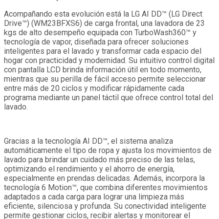
Acompañando esta evolución está la LG AI DD™ (LG Direct
Drive™) (WM23BFXS6) de carga frontal, una lavadora de 23
kgs de alto desempeño equipada con TurboWash360™ y
tecnología de vapor, diseñada para ofrecer soluciones
inteligentes para el lavado y transformar cada espacio del
hogar con practicidad y modernidad. Su intuitivo control digital
con pantalla LCD brinda información útil en todo momento,
mientras que su perilla de fácil acceso permite seleccionar
entre más de 20 ciclos y modificar rápidamente cada
programa mediante un panel táctil que ofrece control total del
lavado.
Gracias a la tecnología AI DD™, el sistema analiza
automáticamente el tipo de ropa y ajusta los movimientos de
lavado para brindar un cuidado más preciso de las telas,
optimizando el rendimiento y el ahorro de energía,
especialmente en prendas delicadas. Además, incorpora la
tecnología 6 Motion™, que combina diferentes movimientos
adaptados a cada carga para lograr una limpieza más
eficiente, silenciosa y profunda. Su conectividad inteligente
permite gestionar ciclos, recibir alertas y monitorear el