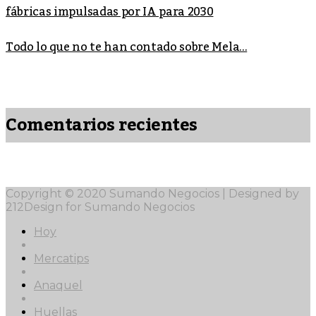
fábricas impulsadas por IA para 2030
Todo lo que no te han contado sobre Mela...
Comentarios recientes
Copyright © 2020 Sumando Negocios | Designed by
212Design for Sumando Negocios
Hoy
Mercatips
Anaquel
Huellas