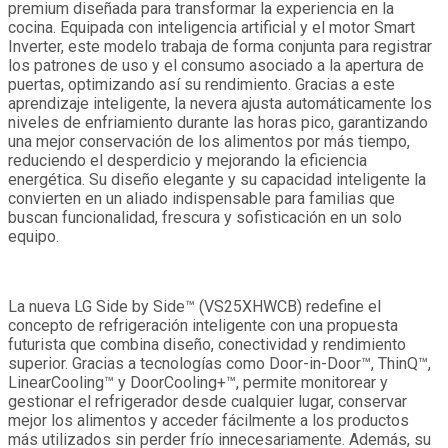
premium diseñada para transformar la experiencia en la
cocina. Equipada con inteligencia artificial y el motor Smart
Inverter, este modelo trabaja de forma conjunta para registrar
los patrones de uso y el consumo asociado a la apertura de
puertas, optimizando así su rendimiento. Gracias a este
aprendizaje inteligente, la nevera ajusta automáticamente los
niveles de enfriamiento durante las horas pico, garantizando
una mejor conservación de los alimentos por más tiempo,
reduciendo el desperdicio y mejorando la eficiencia
energética. Su diseño elegante y su capacidad inteligente la
convierten en un aliado indispensable para familias que
buscan funcionalidad, frescura y sofisticación en un solo
equipo.
La nueva LG Side by Side™ (VS25XHWCB) redefine el
concepto de refrigeración inteligente con una propuesta
futurista que combina diseño, conectividad y rendimiento
superior. Gracias a tecnologías como Door-in-Door™, ThinQ™,
LinearCooling™ y DoorCooling+™, permite monitorear y
gestionar el refrigerador desde cualquier lugar, conservar
mejor los alimentos y acceder fácilmente a los productos
más utilizados sin perder frío innecesariamente. Además, su