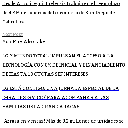
Desde Anzoátegui: Inelecsis trabaja en el reemplazo
de 4 KM de tuberías del oleoducto de San Diego de
Cabrutica
Next Post
You May Also Like
LG Y MUNDO TOTAL IMPULSAN EL ACCESO A LA
TECNOLOGÍA CON 0% DE INICIAL Y FINANCIAMIENTO
DE HASTA 10 CUOTAS SIN INTERESES
LG ESTÁ CONTIGO: UNA JORNADA ESPECIAL DE LA
‘GIRA DE SERVICIO’ PARA ACOMPAÑAR A LAS
FAMILIAS DE LA GRAN CARACAS
¡Arrasa en ventas! Más de 3.2 millones de unidades se