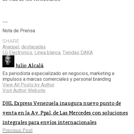
__
Nota de Prensa
SHARE
Anaquel
,
destacadas
LG Electronics
,
Linea blanca
,
Tiendas DAKA
Julio Alcalá
Es periodista especializado en negocios, marketing e
impulsos a marcas comerciales y personal branding
View All Posts by Author
Visit Author Website
DHL Express Venezuela inaugura nuevo punto de
venta en la Av. Ppal. de Las Mercedes con soluciones
integrales para envíos internacionales
Previous Post