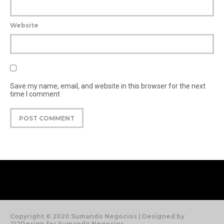
Website
Save my name, email, and website in this browser for the next
time I comment
Copyright © 2020 Sumando Negocios | Designed by
212Design for Sumando Negocios