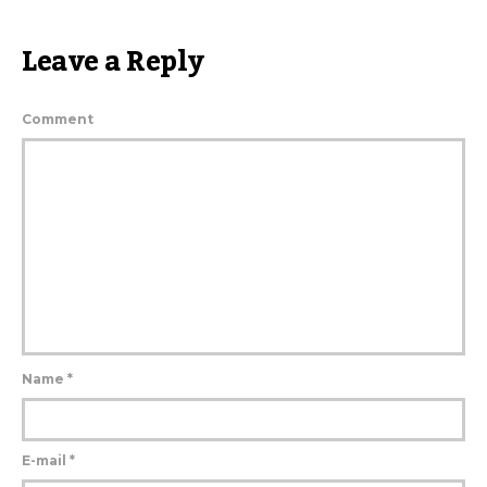
Leave a Reply
Comment
Name
*
E-mail
*