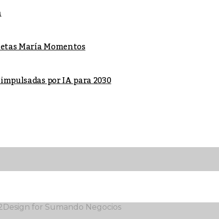
a
lletas María Momentos
 impulsadas por IA para 2030
12Design for Sumando Negocios