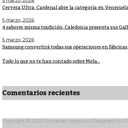
5 marzo, 2026
Cerveza Ultra: Cardenal abre la categoría en Venezuel
5 marzo, 2026
4 sabores misma tradición: Caledonia presenta sus Ga
5 marzo, 2026
Samsung convertirá todas sus operaciones en fábricas
Todo lo que no te han contado sobre Mela...
Comentarios recientes
Copyright © 2020 Sumando Negocios | Designed by 2