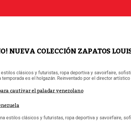
O! NUEVA COLECCIÓN ZAPATOS LOUIS
tilos clásicos y futuristas, ropa deportiva y savoirfaire, sofist
 temporada es el holgazán. Reinventado por el director artístico 
 para cautivar el paladar venezolano
Venezuela
a estilos clásicos y futuristas, ropa deportiva y savoirfaire, sof