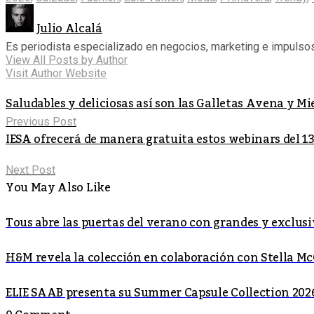
Julio Alcalá
Es periodista especializado en negocios, marketing e impulso
View All Posts by Author
Visit Author Website
Saludables y deliciosas así son las Galletas Avena y Mi
Previous Post
IESA ofrecerá de manera gratuita estos webinars del 13 
Next Post
You May Also Like
Tous abre las puertas del verano con grandes y exclus
H&M revela la colección en colaboración con Stella M
ELIE SAAB presenta su Summer Capsule Collection 2026