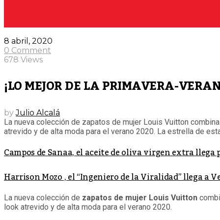
8 abril, 2020
0 Comment
678 Views
¡LO MEJOR DE LA PRIMAVERA-VERAN
by
Julio Alcalá
La nueva colección de zapatos de mujer Louis Vuitton combina es
atrevido y de alta moda para el verano 2020. La estrella de esta
Campos de Sanaa, el aceite de oliva virgen extra llega
Harrison Mozo , el “Ingeniero de la Viralidad” llega a 
La nueva colección de
zapatos de mujer Louis Vuitton
combin
look atrevido y de alta moda para el verano 2020.