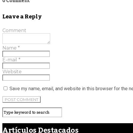
0 Comment
Leave a Reply
Comment
Name
*
E-mail
*
Website
Save my name, email, and website in this browser for the n
Artículos Destacados