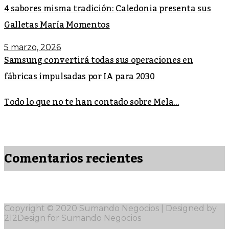
4 sabores misma tradición: Caledonia presenta sus
Galletas María Momentos
5 marzo, 2026
Samsung convertirá todas sus operaciones en
fábricas impulsadas por IA para 2030
Todo lo que no te han contado sobre Mela...
Comentarios recientes
Copyright © 2020 Sumando Negocios | Designed by
212Design for Sumando Negocios