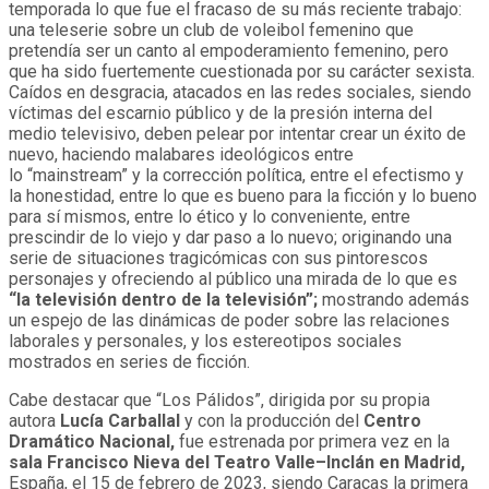
temporada lo que fue el fracaso de su más reciente trabajo:
una teleserie sobre un club de voleibol femenino que
pretendía ser un canto al empoderamiento femenino, pero
que ha sido fuertemente cuestionada por su carácter sexista.
Caídos en desgracia, atacados en las redes sociales, siendo
víctimas del escarnio público y de la presión interna del
medio televisivo, deben pelear por intentar crear un éxito de
nuevo, haciendo malabares ideológicos entre
lo “mainstream” y la corrección política, entre el efectismo y
la honestidad, entre lo que es bueno para la ficción y lo bueno
para sí mismos, entre lo ético y lo conveniente, entre
prescindir de lo viejo y dar paso a lo nuevo; originando una
serie de situaciones tragicómicas con sus pintorescos
personajes y ofreciendo al público una mirada de lo que es
“la televisión dentro de la televisión”;
mostrando además
un espejo de las dinámicas de poder sobre las relaciones
laborales y personales, y los estereotipos sociales
mostrados en series de ficción.
Cabe destacar que “Los Pálidos”, dirigida por su propia
autora
Lucía Carballal
y con la producción del
Centro
Dramático Nacional,
fue estrenada por primera vez en la
sala Francisco Nieva del Teatro Valle–Inclán en Madrid,
España, el 15 de febrero de 2023, siendo Caracas la primera