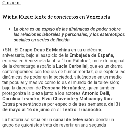
Caracas
Wicha Music: lente de conciertos en Venezuela
La obra es un espejo de las dinámicas de poder sobre
las relaciones laborales y personales, y los estereotipos
sociales en series de ficción
+SN.- El
Grupo Deus Ex Machina
en su undécimo
aniversario, bajo el auspicio de la
Embajada de España,
estrena en Venezuela la obra
“Los Pálidos”
, un texto original
de la dramaturga española
Lucía Carballal,
que es un drama
contemporáneo con toques de humor mordaz, que explora las
dinámicas de poder en la sociedad, situándose en un medio
tan popular y masivo como lo es el mundo de la televisión;
bajo la dirección de
Rossana Hernández
, quien también
protagoniza la pieza junto a los actores
Antonio Delli,
Carolina Leandro, Elvis Chaveinte y Mahuampy Ruiz
.
Estará presentándose por espacio de tres semanas,
del 31
de mayo al 16 de junio
en el
Teatro Trasnocho.
La historia se sitúa en un
canal de televisión
, donde un
grupo de guionistas trata de revertir en una segunda