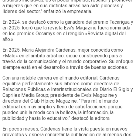
a mujeres que en sus distintas áreas han sido pioneras y
líderes del sector,” enfatizó la empresaria.
En 2024, se destacó como la ganadora del premio Tacarigua y
en 2025, logró que la revista Eva’s Magazine fuera nominada
en los premios Occamys en el renglón «Revista digital del
año.»
En 2025, María Alejandra Cárdenas, mejor conocida como
«Male» en el ámbito artístico, sigue construyendo país a
través de la comunicación y el mundo corporativo. Su enfoque
siempre está en el desarrollo a través de buenas acciones.
Con una notable carrera en el mundo editorial, Cárdenas
equilibra perfectamente sus labores como directora de
Relaciones Públicas e Interinstitucionales de Diario El Siglo y
Capriles Media Group; presidenta de Eva’s Magazine y
directora del Club Hípico Magazine. “Para mí, el mundo
editorial es muy amplio y lleno de satisfacciones porque
puedes unir la moda con la belleza, la información, la
publicidad y hasta lo educativo,” destacó la editora.
En pocos meses, Cárdenas tiene la vista puesta en nuevos
proyectos y espera concretar la publicación de al menos dos