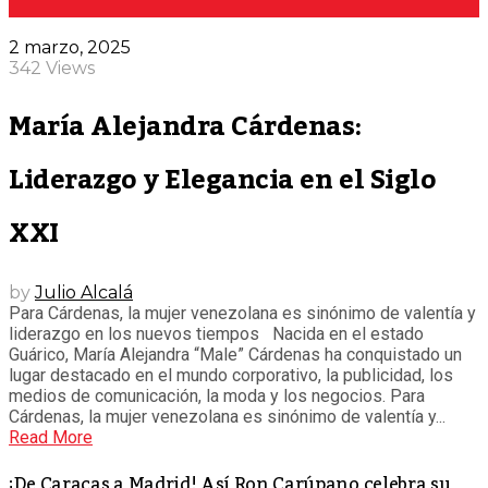
2 marzo, 2025
342 Views
María Alejandra Cárdenas:
Liderazgo y Elegancia en el Siglo
XXI
by
Julio Alcalá
Para Cárdenas, la mujer venezolana es sinónimo de valentía y
liderazgo en los nuevos tiempos Nacida en el estado
Guárico, María Alejandra “Male” Cárdenas ha conquistado un
lugar destacado en el mundo corporativo, la publicidad, los
medios de comunicación, la moda y los negocios. Para
Cárdenas, la mujer venezolana es sinónimo de valentía y...
Read More
¡De Caracas a Madrid! Así Ron Carúpano celebra su