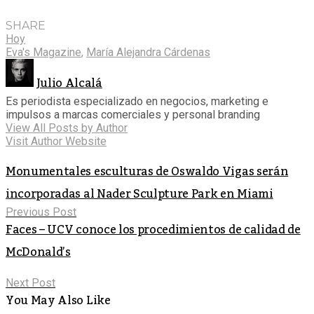
SHARE
Hoy
Eva's Magazine
,
María Alejandra Cárdenas
Julio Alcalá
Es periodista especializado en negocios, marketing e
impulsos a marcas comerciales y personal branding
View All Posts by Author
Visit Author Website
Monumentales esculturas de Oswaldo Vigas serán
incorporadas al Nader Sculpture Park en Miami
Previous Post
Faces – UCV conoce los procedimientos de calidad de
McDonald’s
Next Post
You May Also Like