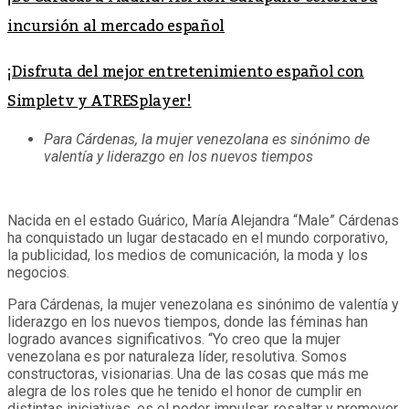
incursión al mercado español
¡Disfruta del mejor entretenimiento español con
Simpletv y ATRESplayer!
Para Cárdenas, la mujer venezolana es sinónimo de
valentía y liderazgo en los nuevos tiempos
Nacida en el estado Guárico, María Alejandra “Male” Cárdenas
ha conquistado un lugar destacado en el mundo corporativo,
la publicidad, los medios de comunicación, la moda y los
negocios.
Para Cárdenas, la mujer venezolana es sinónimo de valentía y
liderazgo en los nuevos tiempos, donde las féminas han
logrado avances significativos. “Yo creo que la mujer
venezolana es por naturaleza líder, resolutiva. Somos
constructoras, visionarias. Una de las cosas que más me
alegra de los roles que he tenido el honor de cumplir en
distintas iniciativas, es el poder impulsar, resaltar y promover