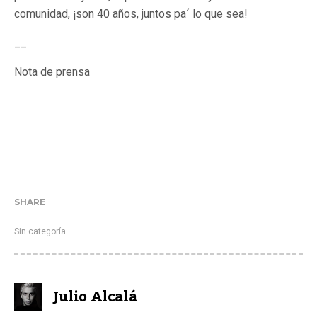
comunidad, ¡son 40 años, juntos pa´ lo que sea!
__
Nota de prensa
SHARE
Sin categoría
Julio Alcalá