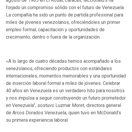
agosto de 1985 en El Rosal, Caracas, McDonald’s ha
forjado un compromiso sólido con el futuro de Venezuela.
La compañía ha sido un punto de partida profesional para
miles de jóvenes venezolanos, ofreciéndoles un primer
empleo formal, capacitación y oportunidades de
crecimiento, dentro o fuera de la organización.
«A lo largo de cuatro décadas hemos acompañado a los
venezolanos, ofreciendo productos con estándares
internacionales, momentos memorables y una oportunidad
de inserción laboral formal a miles de jóvenes. Celebrar
40 años en Venezuela es un verdadero hito para nosotros
y nos impulsa a seguir construyendo un futuro prometedor
en Venezuela”, sostuvo Luzmar Moret, directora general
de Arcos Dorados Venezuela, quien tuvo en McDonald’s
su primera experiencia laboral.