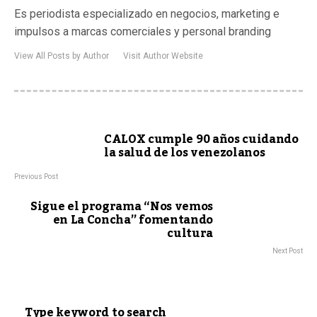
Es periodista especializado en negocios, marketing e
impulsos a marcas comerciales y personal branding
View All Posts by Author
Visit Author Website
CALOX cumple 90 años cuidando
la salud de los venezolanos
Previous Post
Sigue el programa “Nos vemos
en La Concha” fomentando
cultura
Next Post