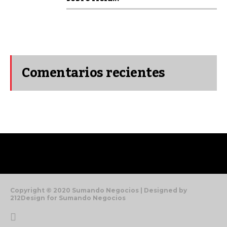
Comentarios recientes
Copyright © 2020 Sumando Negocios | Designed by
212Design for Sumando Negocios