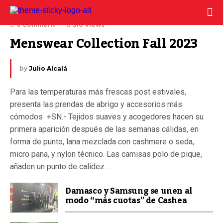
9 julio, 2023
0 Comment
510 Views
Menswear Collection Fall 2023
by
Julio Alcalá
Para las temperaturas más frescas post estivales,
presenta las prendas de abrigo y accesorios más
cómodos +SN.- Tejidos suaves y acogedores hacen su
primera aparición después de las semanas cálidas, en
forma de punto, lana mezclada con cashmere o seda,
micro pana, y nylon técnico. Las camisas polo de pique,
añaden un punto de calidez....
Damasco y Samsung se unen al
modo “más cuotas” de Cashea