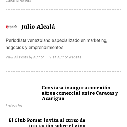
Carolina Herrera
Julio Alcalá
Periodista venezolano especializado en marketing,
negocios y emprendimientos
View All Posts by Author
Visit Author Website
Conviasa inaugura conexión
aérea comercial entre Caracas y
Acarigua
Previous Post
El Club Pomar invita al curso de
iniciación sobre el vino