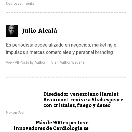
Neurovestimenta
Julio Alcalá
Es periodista especializado en negocios, marketing e
impulsos a marcas comerciales y personal branding
View All Posts by Author
Visit Author Website
Diseñador venezolano Hamlet
Beaumont revive a Shakespeare
con cristales, fuego y deseo
Previous Post
Más de 900 expertos e
innovadores de Cardiología se