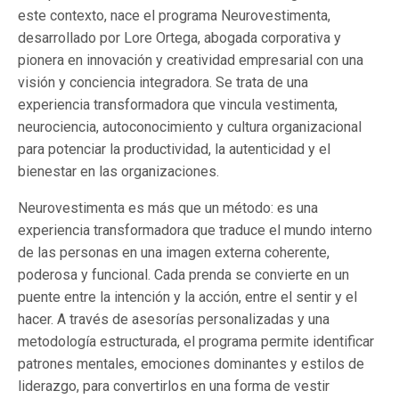
este contexto, nace el programa Neurovestimenta,
desarrollado por Lore Ortega, abogada corporativa y
pionera en innovación y creatividad empresarial con una
visión y conciencia integradora. Se trata de una
experiencia transformadora que vincula vestimenta,
neurociencia, autoconocimiento y cultura organizacional
para potenciar la productividad, la autenticidad y el
bienestar en las organizaciones.
Neurovestimenta es más que un método: es una
experiencia transformadora que traduce el mundo interno
de las personas en una imagen externa coherente,
poderosa y funcional. Cada prenda se convierte en un
puente entre la intención y la acción, entre el sentir y el
hacer. A través de asesorías personalizadas y una
metodología estructurada, el programa permite identificar
patrones mentales, emociones dominantes y estilos de
liderazgo, para convertirlos en una forma de vestir