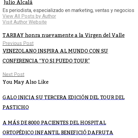
Julio Alcalá
Es periodista, especializado en marketing, ventas y negocios
View All Posts by Author
Visit Author Website
TARBAY honra nuevamente a la Virgen del Valle
Previous Post
VENEZOLANO INSPIRA AL MUNDO CON SU
CONFERENCIA “YO SI PUEDO TOUR”
Next Post
You May Also Like
GALO INICIA SU TERCERA EDICIÓN DEL TOUR DEL
PASTICHO
A MÁS DE 8000 PACIENTES DEL HOSPITAL
ORTOPÉDICO INFANTIL BENEFICIÓ DAFRUTA