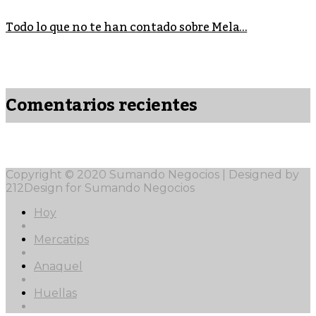
Todo lo que no te han contado sobre Mela...
Comentarios recientes
Copyright © 2020 Sumando Negocios | Designed by
212Design for Sumando Negocios
Hoy
Mercatips
Anaquel
Huellas