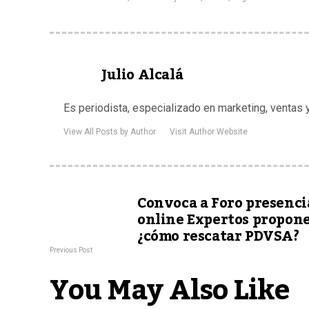
Julio Alcalá
Es periodista, especializado en marketing, ventas
View All Posts by Author
Visit Author Website
Convoca a Foro presenci
online Expertos propon
¿cómo rescatar PDVSA?
Previous Post
You May Also Like