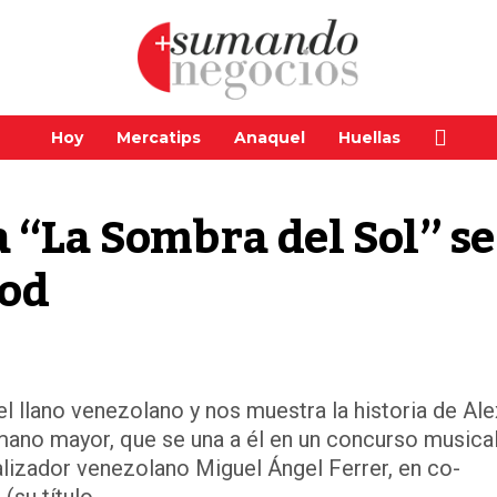
Hoy
Mercatips
Anaquel
Huellas
 “La Sombra del Sol” se 
ood
el llano venezolano y nos muestra la historia de Ale
rmano mayor, que se una a él en un concurso music
alizador venezolano Miguel Ángel Ferrer, en co-