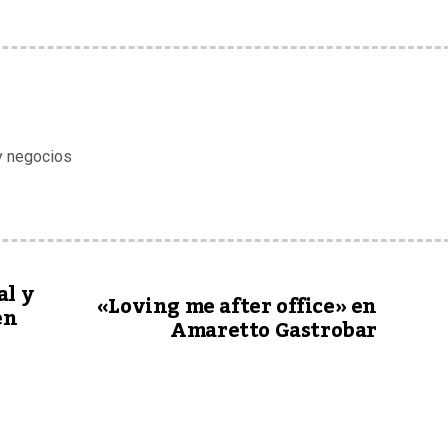
 y negocios
al y
«Loving me after office» en
en
Amaretto Gastrobar