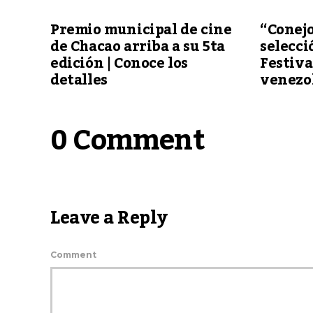
Premio municipal de cine
“Conejo
de Chacao arriba a su 5ta
selecci
edición | Conoce los
Festiva
detalles
venezo
0 Comment
Leave a Reply
Comment