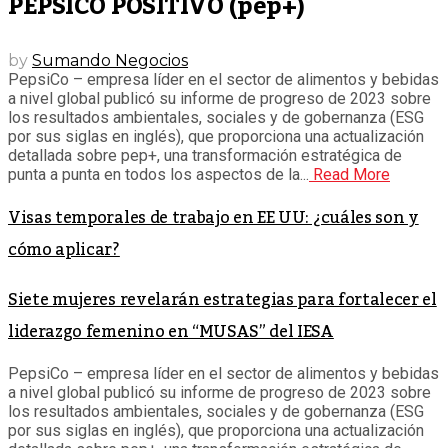
PEPSICO POSITIVO (pep+)
by
Sumando Negocios
PepsiCo – empresa líder en el sector de alimentos y bebidas
a nivel global publicó su informe de progreso de 2023 sobre
los resultados ambientales, sociales y de gobernanza (ESG
por sus siglas en inglés), que proporciona una actualización
detallada sobre pep+, una transformación estratégica de
punta a punta en todos los aspectos de la...
Read More
Visas temporales de trabajo en EE UU: ¿cuáles son y
cómo aplicar?
Siete mujeres revelarán estrategias para fortalecer el
liderazgo femenino en “MUSAS” del IESA
PepsiCo – empresa líder en el sector de alimentos y bebidas
a nivel global publicó su informe de progreso de 2023 sobre
los resultados ambientales, sociales y de gobernanza (ESG
por sus siglas en inglés), que proporciona una actualización