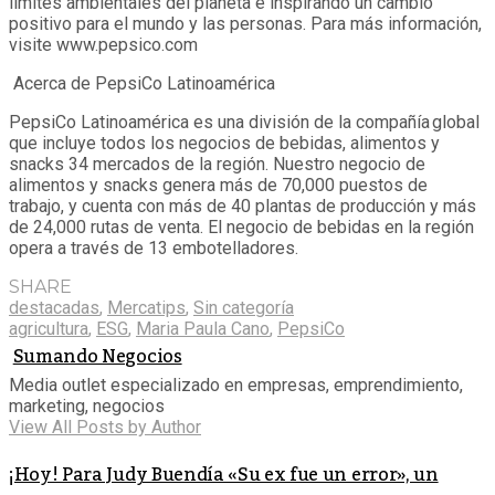
límites ambientales del planeta e inspirando un cambio
positivo para el mundo y las personas. Para más información,
visite www.pepsico.com
Acerca de PepsiCo Latinoamérica
PepsiCo Latinoamérica es una división de la compañía global
que incluye todos los negocios de bebidas, alimentos y
snacks 34 mercados de la región. Nuestro negocio de
alimentos y snacks genera más de 70,000 puestos de
trabajo, y cuenta con más de 40 plantas de producción y más
de 24,000 rutas de venta. El negocio de bebidas en la región
opera a través de 13 embotelladores.
SHARE
destacadas
,
Mercatips
,
Sin categoría
agricultura
,
ESG
,
Maria Paula Cano
,
PepsiCo
Sumando Negocios
Media outlet especializado en empresas, emprendimiento,
marketing, negocios
View All Posts by Author
¡Hoy! Para Judy Buendía «Su ex fue un error», un