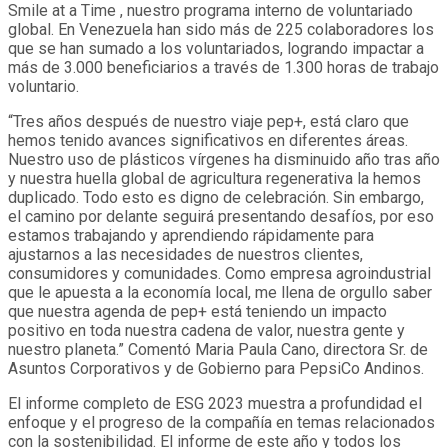
Smile at a Time , nuestro programa interno de voluntariado
global. En Venezuela han sido más de 225 colaboradores los
que se han sumado a los voluntariados, logrando impactar a
más de 3.000 beneficiarios a través de 1.300 horas de trabajo
voluntario.
“Tres años después de nuestro viaje pep+, está claro que
hemos tenido avances significativos en diferentes áreas.
Nuestro uso de plásticos vírgenes ha disminuido año tras año
y nuestra huella global de agricultura regenerativa la hemos
duplicado. Todo esto es digno de celebración. Sin embargo,
el camino por delante seguirá presentando desafíos, por eso
estamos trabajando y aprendiendo rápidamente para
ajustarnos a las necesidades de nuestros clientes,
consumidores y comunidades. Como empresa agroindustrial
que le apuesta a la economía local, me llena de orgullo saber
que nuestra agenda de pep+ está teniendo un impacto
positivo en toda nuestra cadena de valor, nuestra gente y
nuestro planeta.” Comentó Maria Paula Cano, directora Sr. de
Asuntos Corporativos y de Gobierno para PepsiCo Andinos.
El informe completo de ESG 2023 muestra a profundidad el
enfoque y el progreso de la compañía en temas relacionados
con la sostenibilidad. El informe de este año y todos los