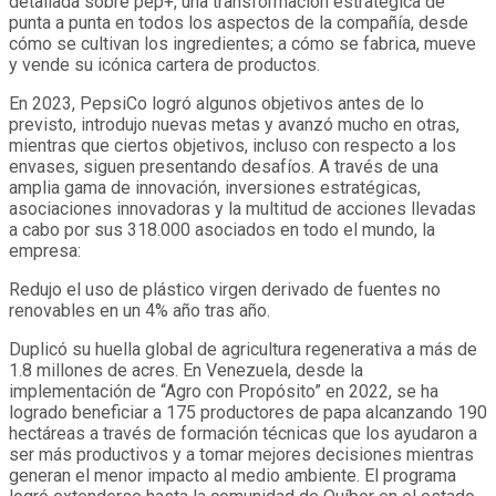
detallada sobre pep+, una transformación estratégica de
punta a punta en todos los aspectos de la compañía, desde
cómo se cultivan los ingredientes; a cómo se fabrica, mueve
y vende su icónica cartera de productos.
En 2023, PepsiCo logró algunos objetivos antes de lo
previsto, introdujo nuevas metas y avanzó mucho en otras,
mientras que ciertos objetivos, incluso con respecto a los
envases, siguen presentando desafíos. A través de una
amplia gama de innovación, inversiones estratégicas,
asociaciones innovadoras y la multitud de acciones llevadas
a cabo por sus 318.000 asociados en todo el mundo, la
empresa:
Redujo el uso de plástico virgen derivado de fuentes no
renovables en un 4% año tras año.
Duplicó su huella global de agricultura regenerativa a más de
1.8 millones de acres. En Venezuela, desde la
implementación de “Agro con Propósito” en 2022, se ha
logrado beneficiar a 175 productores de papa alcanzando 190
hectáreas a través de formación técnicas que los ayudaron a
ser más productivos y a tomar mejores decisiones mientras
generan el menor impacto al medio ambiente. El programa