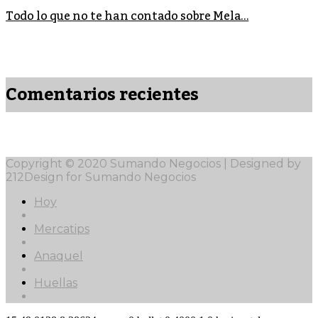
Todo lo que no te han contado sobre Mela...
Comentarios recientes
Copyright © 2020 Sumando Negocios | Designed by
212Design for Sumando Negocios
Hoy
Mercatips
Anaquel
Huellas