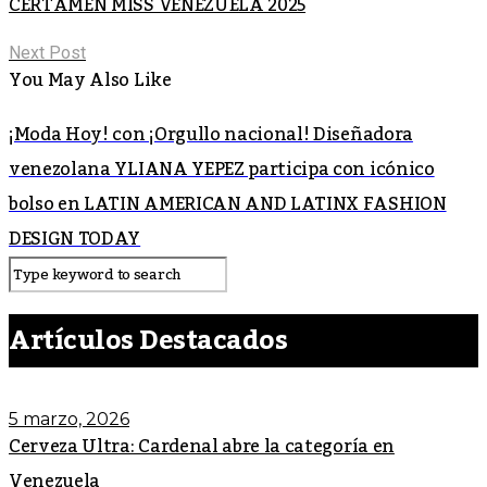
CERTAMEN MISS VENEZUELA 2025
Next Post
You May Also Like
¡Moda Hoy! con ¡Orgullo nacional! Diseñadora
venezolana YLIANA YEPEZ participa con icónico
bolso en LATIN AMERICAN AND LATINX FASHION
DESIGN TODAY
Artículos Destacados
5 marzo, 2026
Cerveza Ultra: Cardenal abre la categoría en
Venezuela