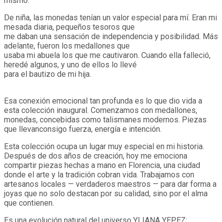
mismo.
De niña, las monedas tenían un valor especial para mí. Eran mi
mesada diaria, pequeños tesoros que
me daban una sensación de independencia y posibilidad. Más
adelante, fueron los medallones que
usaba mi abuela los que me cautivaron. Cuando ella falleció,
heredé algunos, y uno de ellos lo llevé
para el bautizo de mi hija.
Esa conexión emocional tan profunda es lo que dio vida a
esta colección inaugural. Comenzamos con medallones,
monedas, concebidas como talismanes modernos. Piezas
que llevanconsigo fuerza, energía e intención.
Esta colección ocupa un lugar muy especial en mi historia.
Después de dos años de creación, hoy me emociona
compartir piezas hechas a mano en Florencia, una ciudad
donde el arte y la tradición cobran vida. Trabajamos con
artesanos locales — verdaderos maestros — para dar forma a
joyas que no solo destacan por su calidad, sino por el alma
que contienen.
Es una evolución natural del universo YLIANA YEPEZ: