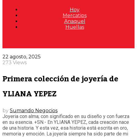
Hoy
Mercatips
Anaquel
Huellas
22 agosto, 2025
273 Views
Primera colección de joyería de
YLIANA YEPEZ
by
Sumando Negocios
Joyeria con alma; con significado en su diseño y con fuerza
en su esencia. +SN.- En YLIANA YEPEZ, cada creación nace
de una historia. Y esta vez, esa historia está escrita en oro,
memoria y emoción. La joyería siempre ha sido parte de mi