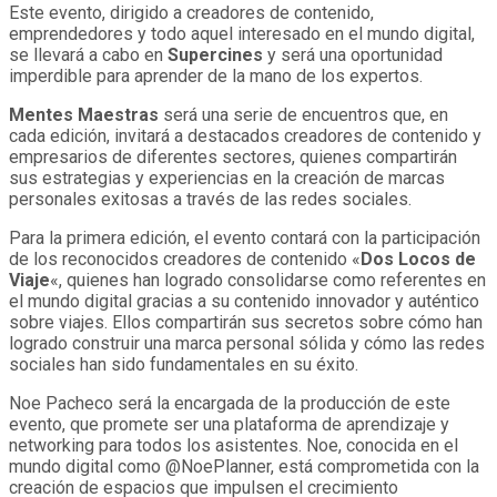
Este evento, dirigido a creadores de contenido,
emprendedores y todo aquel interesado en el mundo digital,
se llevará a cabo en
Supercines
y será una oportunidad
imperdible para aprender de la mano de los expertos.
Mentes Maestras
será una serie de encuentros que, en
cada edición, invitará a destacados creadores de contenido y
empresarios de diferentes sectores, quienes compartirán
sus estrategias y experiencias en la creación de marcas
personales exitosas a través de las redes sociales.
Para la primera edición, el evento contará con la participación
de los reconocidos creadores de contenido «
Dos Locos de
Viaje
«, quienes han logrado consolidarse como referentes en
el mundo digital gracias a su contenido innovador y auténtico
sobre viajes. Ellos compartirán sus secretos sobre cómo han
logrado construir una marca personal sólida y cómo las redes
sociales han sido fundamentales en su éxito.
Noe Pacheco será la encargada de la producción de este
evento, que promete ser una plataforma de aprendizaje y
networking para todos los asistentes. Noe, conocida en el
mundo digital como @NoePlanner, está comprometida con la
creación de espacios que impulsen el crecimiento