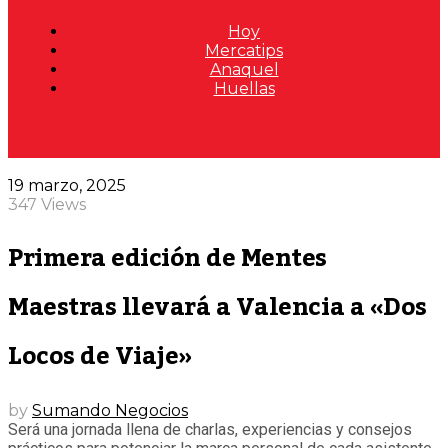
Hoy
Mercatips
Anaquel
Huellas
19 marzo, 2025
347 Views
Primera edición de Mentes
Maestras llevará a Valencia a «Dos
Locos de Viaje»
by
Sumando Negocios
Será una jornada llena de charlas, experiencias y consejos