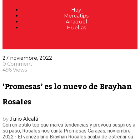
Hoy
Mercatips
Anaquel
Huellas
27 noviembre, 2022
0 Comment
496 Views
‘Promesas’ es lo nuevo de Brayhan
Rosales
by
Julio Alcalá
Con un estilo top que marca tendencias y provoca suspiros a
su paso, Rosales nos canta Promesas Caracas, noviembre
2022.- El venezolano Brayhan Rosales acaba de estrenar su