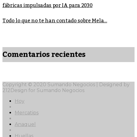
fábricas impulsadas por IA para 2030
Todo lo que no te han contado sobre Mela...
Comentarios recientes
Copyright © 2020 Sumando Negocios | Designed by
212Design for Sumando Negocios
Hoy
Mercatips
Anaquel
Huellas