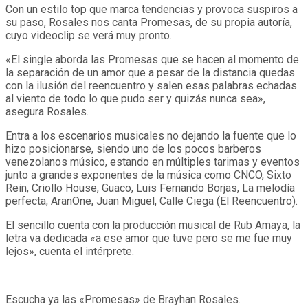
Con un estilo top que marca tendencias y provoca suspiros a
su paso, Rosales nos canta Promesas, de su propia autoría,
cuyo videoclip se verá muy pronto.
«El single aborda las Promesas que se hacen al momento de
la separación de un amor que a pesar de la distancia quedas
con la ilusión del reencuentro y salen esas palabras echadas
al viento de todo lo que pudo ser y quizás nunca sea»,
asegura Rosales.
Entra a los escenarios musicales no dejando la fuente que lo
hizo posicionarse, siendo uno de los pocos barberos
venezolanos músico, estando en múltiples tarimas y eventos
junto a grandes exponentes de la música como CNCO, Sixto
Rein, Criollo House, Guaco, Luis Fernando Borjas, La melodía
perfecta, AranOne, Juan Miguel, Calle Ciega (El Reencuentro).
El sencillo cuenta con la producción musical de Rub Amaya, la
letra va dedicada «a ese amor que tuve pero se me fue muy
lejos», cuenta el intérprete.
Escucha ya las «Promesas» de Brayhan Rosales.