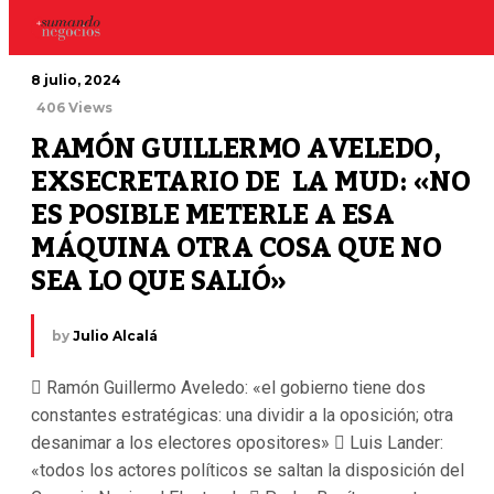
8 julio, 2024
406 Views
RAMÓN GUILLERMO AVELEDO, 
EXSECRETARIO DE  LA MUD: «NO 
ES POSIBLE METERLE A ESA  
MÁQUINA OTRA COSA QUE NO 
SEA LO QUE SALIÓ»
by
Julio Alcalá
 Ramón Guillermo Aveledo: «el gobierno tiene dos
constantes estratégicas: una dividir a la oposición; otra
desanimar a los electores opositores»  Luis Lander:
«todos los actores políticos se saltan la disposición del