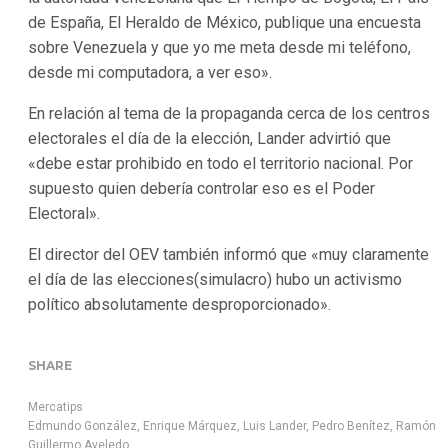
de España, El Heraldo de México, publique una encuesta
sobre Venezuela y que yo me meta desde mi teléfono,
desde mi computadora, a ver eso».
En relación al tema de la propaganda cerca de los centros
electorales el día de la elección, Lander advirtió que
«debe estar prohibido en todo el territorio nacional. Por
supuesto quien debería controlar eso es el Poder
Electoral».
El director del OEV también informó que «muy claramente
el día de las elecciones(simulacro) hubo un activismo
político absolutamente desproporcionado».
SHARE
Mercatips
Edmundo González
,
Enrique Márquez
,
Luis Lander
,
Pedro Benítez
,
Ramón
Guillermo Aveledo