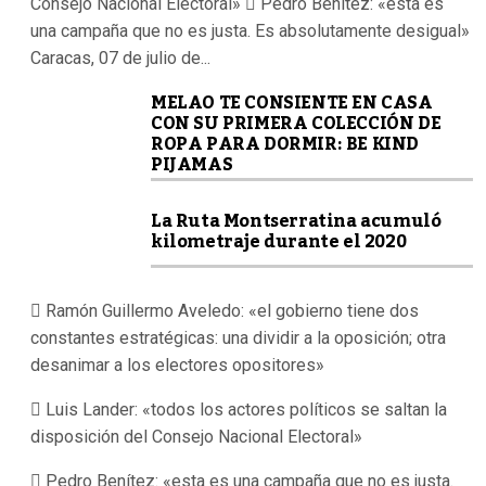
Consejo Nacional Electoral»  Pedro Benítez: «esta es
una campaña que no es justa. Es absolutamente desigual»
Caracas, 07 de julio de...
MELAO TE CONSIENTE EN CASA
CON SU PRIMERA COLECCIÓN DE
ROPA PARA DORMIR: BE KIND
PIJAMAS
La Ruta Montserratina acumuló
kilometraje durante el 2020
 Ramón Guillermo Aveledo: «el gobierno tiene dos
constantes estratégicas: una dividir a la oposición; otra
desanimar a los electores opositores»
 Luis Lander: «todos los actores políticos se saltan la
disposición del Consejo Nacional Electoral»
 Pedro Benítez: «esta es una campaña que no es justa.