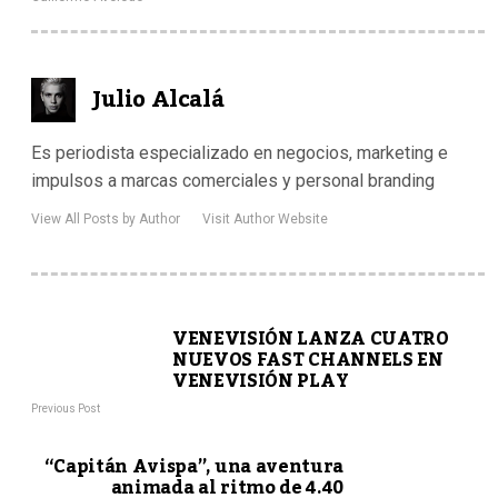
Julio Alcalá
Es periodista especializado en negocios, marketing e
impulsos a marcas comerciales y personal branding
View All Posts by Author
Visit Author Website
VENEVISIÓN LANZA CUATRO
NUEVOS FAST CHANNELS EN
VENEVISIÓN PLAY
Previous Post
“Capitán Avispa”, una aventura
animada al ritmo de 4.40