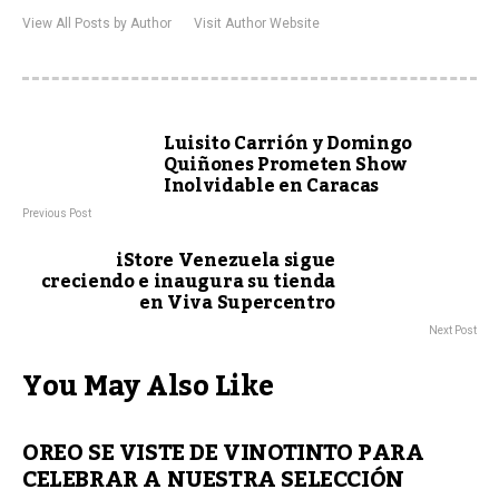
View All Posts by Author
Visit Author Website
Luisito Carrión y Domingo
Quiñones Prometen Show
Inolvidable en Caracas
Previous Post
iStore Venezuela sigue
creciendo e inaugura su tienda
en Viva Supercentro
Next Post
You May Also Like
OREO SE VISTE DE VINOTINTO PARA
CELEBRAR A NUESTRA SELECCIÓN