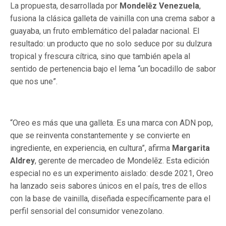
La propuesta, desarrollada por
Mondelēz Venezuela
,
fusiona la clásica galleta de vainilla con una crema sabor a
guayaba, un fruto emblemático del paladar nacional. El
resultado: un producto que no solo seduce por su dulzura
tropical y frescura cítrica, sino que también apela al
sentido de pertenencia bajo el lema “un bocadillo de sabor
que nos une”.
“Oreo es más que una galleta. Es una marca con ADN pop,
que se reinventa constantemente y se convierte en
ingrediente, en experiencia, en cultura”, afirma
Margarita
Aldrey
, gerente de mercadeo de Mondelēz. Esta edición
especial no es un experimento aislado: desde 2021, Oreo
ha lanzado seis sabores únicos en el país, tres de ellos
con la base de vainilla, diseñada específicamente para el
perfil sensorial del consumidor venezolano.