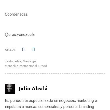
Coordenadas
@oreo.venezuela
SHARE
destacadas
,
Mercatips
Mondelēz Internacional
,
Oreo®
Julio Alcalá
Es periodista especializado en negocios, marketing e
impulsos a marcas comerciales y personal branding