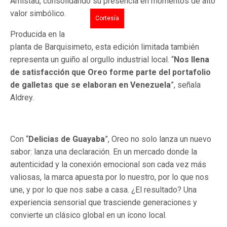
Amistad, consolidando su presencia en momentos de alto
valor simbólico.
Cortesía
Producida en la
planta de Barquisimeto, esta edición limitada también
representa un guiño al orgullo industrial local. “
Nos llena
de satisfacción que Oreo forme parte del portafolio
de galletas que se elaboran en Venezuela
”, señala
Aldrey.
Con “
Delicias de Guayaba
”, Oreo no solo lanza un nuevo
sabor: lanza una declaración. En un mercado donde la
autenticidad y la conexión emocional son cada vez más
valiosas, la marca apuesta por lo nuestro, por lo que nos
une, y por lo que nos sabe a casa. ¿El resultado? Una
experiencia sensorial que trasciende generaciones y
convierte un clásico global en un ícono local.