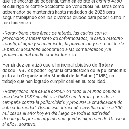
que se encarga de gobernar, también existe el
distrito 4380,
el cuál rige el centro-occidente de Venezuela. Su tarea como
gobernador se mantendrá hasta mediados de 2026 para
seguir trabajando con los diversos clubes para poder cumplir
sus funciones.
«
Rotary tiene siete áreas de interés, las cuales son la
prevención y tratamiento de enfermedades, la salud materno
infantil, el agua y saneamiento, la prevención y promoción de
la paz, el desarrollo económico a las comunidades y la
protección del medio ambiente
«, dijo.
Hernández enfatizó que el principal objetivo de
Rotary
desde 1987 es poder lograr la erradicación de la poliomielitis
junto a la
Organización Mundial de la Salud (OMS)
, un
trabajo que han logrado cumplir casi en su totalidad.
«
Rotary tiene una causa común en todo el mundo debido a
que desde 1987 se alió a la OMS para formar parte de la
campaña contra la poliomielitis y procurar la erradicación de
esta enfermedad. Desde ese primer año existían más de 300
mil casos al año; hoy en día luego de toda la actividad
desplegada por los organismos quedan algo más de 10 casos
al año
«, sostuvo.