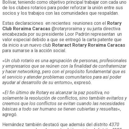
Bolívar, teniendo como objetivo principal trabajar con cada uno
de los clubes rotarios para poder reforzar la unión entre sus
socios y los trabajos con las comunidades que respaldan.
Estas declaraciones en recientes reuniones con el
Rotary
Club Roraima
Caracas
@rotaryroraima y su junta directiva
encabezada por su presidente Loor Padrón representan un
valor especial debido a que se entregó la carta patente que
da inicio a un nuevo club
Rotaract Rotary Roraima Caracas
para sumarse a la acción social.
«
Un club rotario es una agrupación de personas, profesionales
y empresarios que se reúnen con la finalidad de confraternizar
y hacer networking, pero con el propósito fundamental que es
el servicio y atender problemas comunitarios para así poder
ayudar al desarrollo de su entorno»
, expresó.
«
El fin último de Rotary es alcanzar la paz positiva, no
solamente la resolución de conflictos, sino también evitarlos y
creemos que los conflictos se evitan cuando las necesidades
básicas a todo ser humano se tienen cubiertas y resueltas
«,
agregó.
Hernández también destacó que además del
distrito 4370