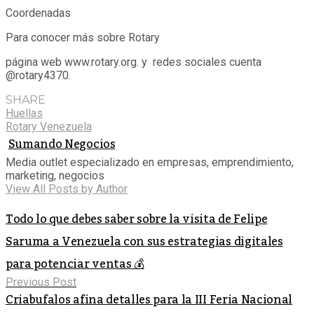
Coordenadas
Para conocer más sobre Rotary
página web www.rotary.org. y redes sociales cuenta
@rotary4370.
SHARE
Huellas
Rotary Venezuela
Sumando Negocios
Media outlet especializado en empresas, emprendimiento,
marketing, negocios
View All Posts by Author
Todo lo que debes saber sobre la visita de Felipe
Saruma a Venezuela con sus estrategias digitales
para potenciar ventas 💰
Previous Post
Criabufalos afina detalles para la III Feria Nacional