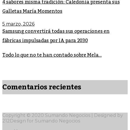
4 sabores misma tradición: Caledonia presenta sus
Galletas María Momentos
5 marzo, 2026
Samsung convertirá todas sus operaciones en
fábricas impulsadas por IA para 2030
Todo lo que no te han contado sobre Mela...
Comentarios recientes
Copyright © 2020 Sumando Negocios | Designed by
212Design for Sumando Negocios