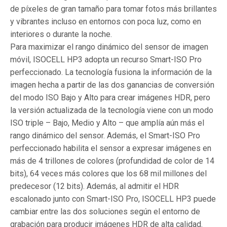
de píxeles de gran tamaño para tomar fotos más brillantes
y vibrantes incluso en entornos con poca luz, como en
interiores o durante la noche.
Para maximizar el rango dinámico del sensor de imagen
móvil, ISOCELL HP3 adopta un recurso Smart-ISO Pro
perfeccionado. La tecnología fusiona la información de la
imagen hecha a partir de las dos ganancias de conversión
del modo ISO Bajo y Alto para crear imágenes HDR, pero
la versión actualizada de la tecnología viene con un modo
ISO triple – Bajo, Medio y Alto – que amplía aún más el
rango dinámico del sensor. Además, el Smart-ISO Pro
perfeccionado habilita el sensor a expresar imágenes en
más de 4 trillones de colores (profundidad de color de 14
bits), 64 veces más colores que los 68 mil millones del
predecesor (12 bits). Además, al admitir el HDR
escalonado junto con Smart-ISO Pro, ISOCELL HP3 puede
cambiar entre las dos soluciones según el entorno de
grabación para producir imágenes HDR de alta calidad.