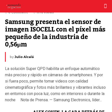
4 julio, 2022
0 Comment
1176 Views
Samsung presenta el sensor de 
imagen ISOCELL con el píxel más 
pequeño de la industria de 
0,56μm
by
Julio Alcalá
La solución Super QPD habilita un enfoque automático
más preciso y rápido en cámaras de smartphones. Y por
si fuera poco, permite tomar videos con calidad
cinematográfica y fotos más brillantes y vibrantes incluso
en entornos con poca luz, como en interiores o durante la
noche Nota de Prensa. — Samsung Electronics, líder...