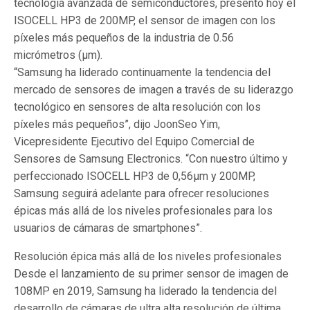
tecnología avanzada de semiconductores, presentó hoy el
ISOCELL HP3 de 200MP, el sensor de imagen con los
píxeles más pequeños de la industria de 0.56
micrómetros (μm).
“Samsung ha liderado continuamente la tendencia del
mercado de sensores de imagen a través de su liderazgo
tecnológico en sensores de alta resolución con los
píxeles más pequeños”, dijo JoonSeo Yim,
Vicepresidente Ejecutivo del Equipo Comercial de
Sensores de Samsung Electronics. “Con nuestro último y
perfeccionado ISOCELL HP3 de 0,56μm y 200MP,
Samsung seguirá adelante para ofrecer resoluciones
épicas más allá de los niveles profesionales para los
usuarios de cámaras de smartphones”.
Resolución épica más allá de los niveles profesionales
Desde el lanzamiento de su primer sensor de imagen de
108MP en 2019, Samsung ha liderado la tendencia del
desarrollo de cámaras de ultra alta resolución de última