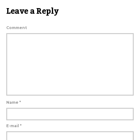
Leave a Reply
Comment
Name
*
E-mail
*