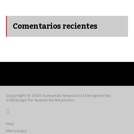
Comentarios recientes
Copyright © 2020 Sumando Negocios | Designed by
212Design for Sumando Negocios
Hoy
Mercatips