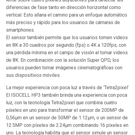
diferencias de fase tanto en dirección horizontal como
vertical. Esto allana el camino para un enfoque automático
más preciso y rápido para los usuarios de cámaras de
smartphones.
El sensor también permite que los usuarios tomen videos
en 8K a 30 cuadros por segundo (fps) o 4K a 120fps, con
una pérdida mínima en el campo de visión al tomar videos
de 8K. En combinación con la solución Super QPD, los
usuarios pueden tomar imágenes cinematográficas con
sus dispositivos móviles.
La mejor experiencia con poca luz a través de ‘Tetra2pixel’
El ISOCELL HP3 también brinda una experiencia con poca
luz, con la tecnología Tetra2pixel que combina cuatro
píxeles en uno para transformar el sensor de 200MP de
0,56μm en un sensor de 50MP de 1.12μm, o un sensor de
12.5MP con píxeles de 2.24μm combinando 16 píxeles en
uno. La tecnología habilita que el sensor simule un sensor