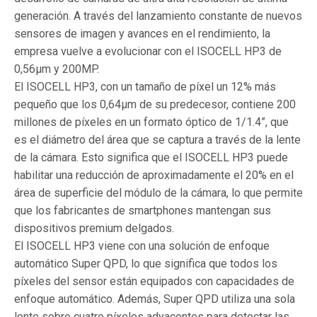
generación. A través del lanzamiento constante de nuevos
sensores de imagen y avances en el rendimiento, la
empresa vuelve a evolucionar con el ISOCELL HP3 de
0,56μm y 200MP.
El ISOCELL HP3, con un tamaño de píxel un 12% más
pequeño que los 0,64μm de su predecesor, contiene 200
millones de píxeles en un formato óptico de 1/1.4”, que
es el diámetro del área que se captura a través de la lente
de la cámara. Esto significa que el ISOCELL HP3 puede
habilitar una reducción de aproximadamente el 20% en el
área de superficie del módulo de la cámara, lo que permite
que los fabricantes de smartphones mantengan sus
dispositivos premium delgados.
El ISOCELL HP3 viene con una solución de enfoque
automático Super QPD, lo que significa que todos los
píxeles del sensor están equipados con capacidades de
enfoque automático. Además, Super QPD utiliza una sola
lente sobre cuatro píxeles adyacentes para detectar las