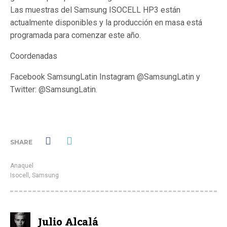
Las muestras del Samsung ISOCELL HP3 están
actualmente disponibles y la producción en masa está
programada para comenzar este año.
Coordenadas
Facebook SamsungLatin Instagram @SamsungLatin y
Twitter: @SamsungLatin.
SHARE
Anaquel
Isocell
,
Samsung
Julio Alcalá