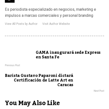
Es periodista especializado en negocios, marketing e
impulsos a marcas comerciales y personal branding
View All Posts by Author
Visit Author Website
GAMA inaugurará sede Express
en Santa Fe
Previous Post
Barista Gustavo Paparoni dictará
Certificación de Latte Art en
Caracas
Next Post
You May Also Like