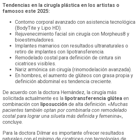
Tendencias en la cirugía plástica en los artistas o
famosos este 2025:
Contorno corporal avanzado con asistencia tecnológica
(BodyTite y Lipo HD).
Rejuvenecimiento facial sin cirugía con Morpheus8 y
bioestimuladores.
Implantes mamarios con resultados ultranaturales o
retiro de implantes con lipotransferencia.
Remodelado costal para definición de cintura sin
cicatrices visibles.
Nariz armónica sin cirugía (rinomodelación avanzada).
En hombres, el aumento de glúteos con grasa propia y
definición abdominal es tendencia creciente.
De acuerdo con la doctora Hernández, la cirugía más
solicitada actualmente es la
lipotransferencia glútea
en
combinación con
liposucción
de alta definición. «
Muchas
pacientes también optan por combinarla con remodelado
costal para lograr una silueta más definida y femenina
«,
concluye.
Para la doctora Dilmar es importante ofrecer resultados
naturales con el mínimo de cicatrices con tecnologías de