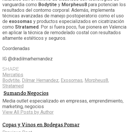
vanguardia como
Bodytite
y
Morpheus8
para potencian los
resultados del contorno corporal. Además, implementa
técnicas avanzadas de manejo postoperatorio como el uso
de
exosomas
y productos especializados en cicatrización
como
Stratamed
. Por si fuera poco, fue pionera en Valencia
en aplicar la técnica de remodelado costal con resultados
altamente estéticos y seguros.
Coordenadas
IG @dradilmarhernandez
SHARE
Mercatips
Bodytite
,
Dilmar Hernandez
,
Exosomas
,
Morpheus8
,
Stratamed
Sumando Negocios
Media outlet especializado en empresas, emprendimiento,
marketing, negocios
View All Posts by Author
Copas y Vinos en Bodegas Pomar