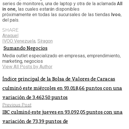
series de monitores, una de laptop y otra de la aclamada
All
in one,
las cuales estarán disponibles
próximamente en todas las sucursales de las tiendas
Ivoo
,
del país.
SHARE
Anaquel
IVOO Venezuela
,
Síragon
Sumando Negocios
Media outlet especializado en empresas, emprendimiento,
marketing, negocios
View All Posts by Author
Índice principal de la Bolsa de Valores de Caracas
culminó este miércoles en 93.018,66 puntos con una
variación de 3.462,50 puntos
Previous Post
IBC culminó este jueves en 93.092,05 puntos con una
variación de 73,39 puntos de