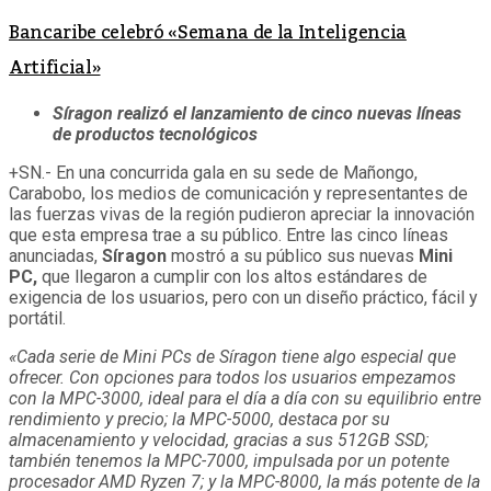
Bancaribe celebró «Semana de la Inteligencia
Artificial»
Síragon realizó el lanzamiento de cinco nuevas líneas
de productos tecnológicos
+SN.- En una concurrida gala en su sede de Mañongo,
Carabobo, los medios de comunicación y representantes de
las fuerzas vivas de la región pudieron apreciar la innovación
que esta empresa trae a su público. Entre las cinco líneas
anunciadas,
Síragon
mostró a su público sus nuevas
Mini
PC,
que llegaron a cumplir con los altos estándares de
exigencia de los usuarios, pero con un diseño práctico, fácil y
portátil.
«Cada serie de Mini PCs de Síragon tiene algo especial que
ofrecer. Con opciones para todos los usuarios empezamos
con la MPC-3000, ideal para el día a día con su equilibrio entre
rendimiento y precio; la MPC-5000, destaca por su
almacenamiento y velocidad, gracias a sus 512GB SSD;
también tenemos la MPC-7000, impulsada por un potente
procesador AMD Ryzen 7; y la MPC-8000, la más potente de la