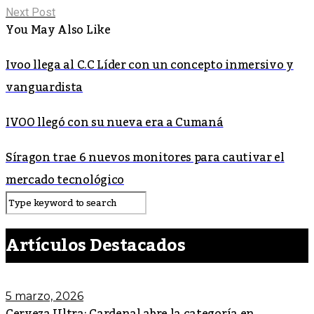
Next Post
You May Also Like
Ivoo llega al C.C Líder con un concepto inmersivo y
vanguardista
IVOO llegó con su nueva era a Cumaná
Síragon trae 6 nuevos monitores para cautivar el
mercado tecnológico
Artículos Destacados
5 marzo, 2026
Cerveza Ultra: Cardenal abre la categoría en