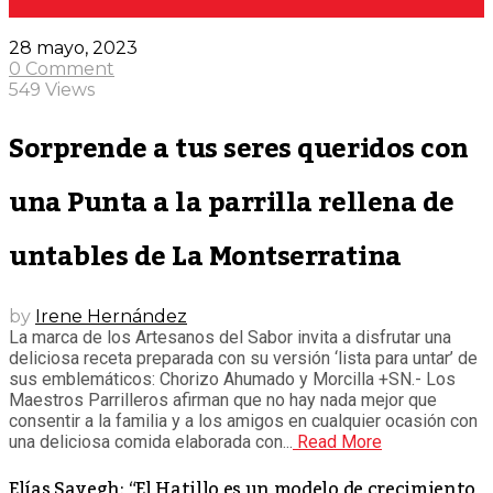
28 mayo, 2023
0 Comment
549 Views
Sorprende a tus seres queridos con
una Punta a la parrilla rellena de
untables de La Montserratina
by
Irene Hernández
La marca de los Artesanos del Sabor invita a disfrutar una
deliciosa receta preparada con su versión ‘lista para untar’ de
sus emblemáticos: Chorizo Ahumado y Morcilla +SN.- Los
Maestros Parrilleros afirman que no hay nada mejor que
consentir a la familia y a los amigos en cualquier ocasión con
una deliciosa comida elaborada con...
Read More
Elías Sayegh: “El Hatillo es un modelo de crecimiento