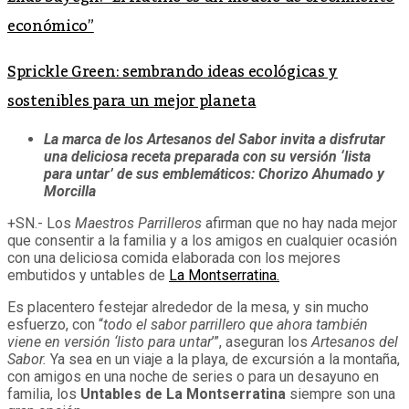
económico”
Sprickle Green: sembrando ideas ecológicas y
sostenibles para un mejor planeta
La marca de los Artesanos del Sabor invita a disfrutar
una deliciosa receta preparada con su versión ‘lista
para untar’ de sus emblemáticos: Chorizo Ahumado y
Morcilla
+SN.- Los
Maestros Parrilleros
afirman que no hay nada mejor
que consentir a la familia y a los amigos en cualquier ocasión
con una deliciosa comida elaborada con los mejores
embutidos y untables de
La Montserratina.
Es placentero festejar alrededor de la mesa, y sin mucho
esfuerzo, con “
todo el sabor parrillero que ahora también
viene en versión ‘listo para untar
’”, aseguran los
Artesanos del
Sabor.
Ya sea en un viaje a la playa, de excursión a la montaña,
con amigos en una noche de series o para un desayuno en
familia, los
Untables de La Montserratina
siempre son una