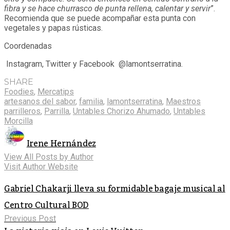
fibra y se hace churrasco de punta rellena, calentar y servir
”.
Recomienda que se puede acompañar esta punta con
vegetales y papas rústicas.
Coordenadas
Instagram, Twitter y Facebook @lamontserratina.
SHARE
Foodies
,
Mercatips
artesanos del sabor
,
familia
,
lamontserratina
,
Maestros
parrilleros
,
Parrilla
,
Untables Chorizo Ahumado
,
Untables
Morcilla
Irene Hernández
View All Posts by Author
Visit Author Website
Gabriel Chakarji lleva su formidable bagaje musical al
Centro Cultural BOD
Previous Post