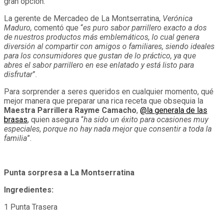
gran opción.
La gerente de Mercadeo de La Montserratina,
Verónica
Maduro,
comentó que “
es puro sabor parrillero exacto a dos
de nuestros productos más emblemáticos, lo cual genera
diversión al compartir con amigos o familiares, siendo ideales
para los consumidores que gustan de lo práctico, ya que
abres el sabor parrillero en ese enlatado y está listo para
disfrutar
”.
Para sorprender a seres queridos en cualquier momento, qué
mejor manera que preparar una rica receta que obsequia la
Maestra Parrillera Rayme Camacho
,
@la generala de las
brasas
, quien asegura “
ha sido un éxito para ocasiones muy
especiales, porque no hay na
da mejor que consentir a toda la
familia
”.
Punta sorpresa a La Montserratina
Ingredientes:
1 Punta Trasera