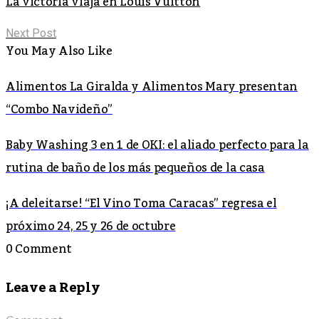
La victoria viaja en Louis Vuitton
Next Post
You May Also Like
Alimentos La Giralda y Alimentos Mary presentan
“Combo Navideño”
Baby Washing 3 en 1 de OKI: el aliado perfecto para la
rutina de baño de los más pequeños de la casa
¡A deleitarse! “El Vino Toma Caracas” regresa el
próximo 24, 25 y 26 de octubre
0 Comment
Leave a Reply