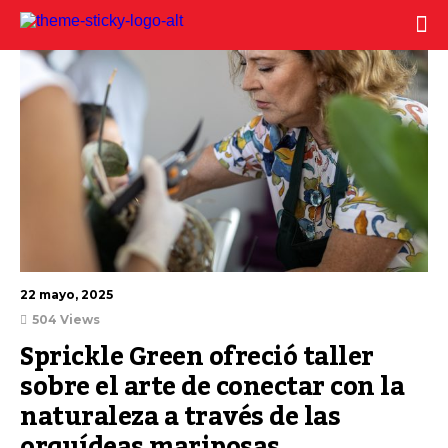
22 mayo, 2025
504 Views
Sprickle Green ofreció taller 
sobre el arte de conectar con la 
naturaleza a través de las 
orquídeas mariposas