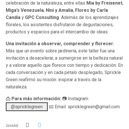
celebración de la naturaleza, entre ellas
Mia by Freixenet
,
Miga’s Venezuela
,
Nini y Amalia
,
Flores by Carla
Candia
y
GPC Consulting
. Además de los aprendizajes
florales, los asistentes disfrutaron de degustaciones,
productos y espacios para el intercambio de ideas.
Una invitación a observar, comprender y florecer.
Más que un evento sobre jardinería, este taller fue una
invitación a desacelerar, a sumergirse en la belleza natural
y a valorar aquello que florece con tiempo y dedicación. En
cada conversación y en cada pétalo desplegado, Sprickle
Green reafirmó su misión: inspirar a través de la
naturaleza.
📩
Para más información:
📷 Instagram:
@spricklegreen
📧 Email: spricklegreen@gmail.com
SHARE