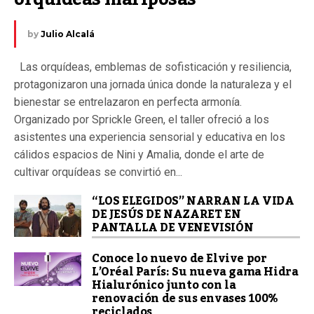
by
Julio Alcalá
Las orquídeas, emblemas de sofisticación y resiliencia,
protagonizaron una jornada única donde la naturaleza y el
bienestar se entrelazaron en perfecta armonía.
Organizado por Sprickle Green, el taller ofreció a los
asistentes una experiencia sensorial y educativa en los
cálidos espacios de Nini y Amalia, donde el arte de
cultivar orquídeas se convirtió en...
“LOS ELEGIDOS” NARRAN LA VIDA
DE JESÚS DE NAZARET EN
PANTALLA DE VENEVISIÓN
Conoce lo nuevo de Elvive por
L’Oréal París: Su nueva gama Hidra
Hialurónico junto con la
renovación de sus envases 100%
reciclados