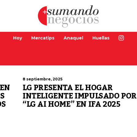
Hoy
Mercatips
Anaquel
Huellas
8 septiembre, 2025
 EN
LG PRESENTA EL HOGAR
S
INTELIGENTE IMPULSADO POR
DS
“LG AI HOME” EN IFA 2025