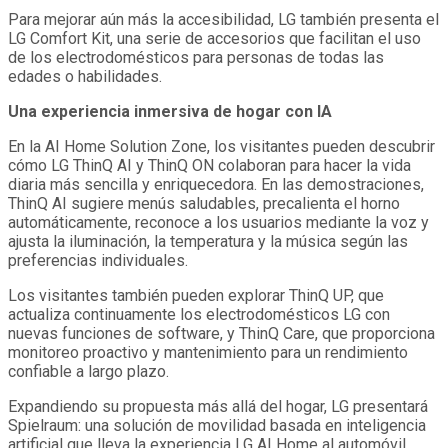
Para mejorar aún más la accesibilidad, LG también presenta el
LG Comfort Kit, una serie de accesorios que facilitan el uso
de los electrodomésticos para personas de todas las
edades o habilidades.
Una experiencia inmersiva de hogar con IA
En la AI Home Solution Zone, los visitantes pueden descubrir
cómo LG ThinQ AI y ThinQ ON colaboran para hacer la vida
diaria más sencilla y enriquecedora. En las demostraciones,
ThinQ AI sugiere menús saludables, precalienta el horno
automáticamente, reconoce a los usuarios mediante la voz y
ajusta la iluminación, la temperatura y la música según las
preferencias individuales.
Los visitantes también pueden explorar ThinQ UP, que
actualiza continuamente los electrodomésticos LG con
nuevas funciones de software, y ThinQ Care, que proporciona
monitoreo proactivo y mantenimiento para un rendimiento
confiable a largo plazo.
Expandiendo su propuesta más allá del hogar, LG presentará
Spielraum: una solución de movilidad basada en inteligencia
artificial que lleva la experiencia LG AI Home al automóvil,