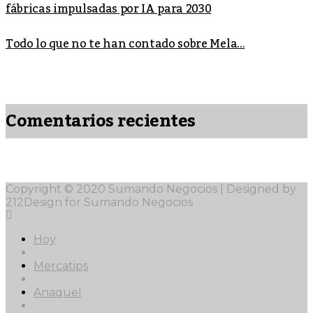
fábricas impulsadas por IA para 2030
Todo lo que no te han contado sobre Mela...
Comentarios recientes
Copyright © 2020 Sumando Negocios | Designed by
212Design for Sumando Negocios
Hoy
Mercatips
Anaquel