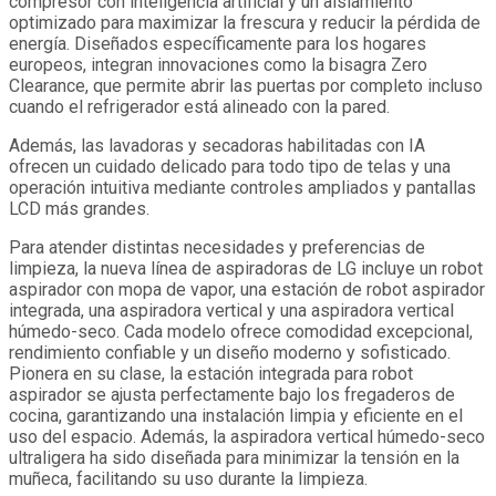
compresor con inteligencia artificial y un aislamiento
optimizado para maximizar la frescura y reducir la pérdida de
energía. Diseñados específicamente para los hogares
europeos, integran innovaciones como la bisagra Zero
Clearance, que permite abrir las puertas por completo incluso
cuando el refrigerador está alineado con la pared.
Además, las lavadoras y secadoras habilitadas con IA
ofrecen un cuidado delicado para todo tipo de telas y una
operación intuitiva mediante controles ampliados y pantallas
LCD más grandes.
Para atender distintas necesidades y preferencias de
limpieza, la nueva línea de aspiradoras de LG incluye un robot
aspirador con mopa de vapor, una estación de robot aspirador
integrada, una aspiradora vertical y una aspiradora vertical
húmedo-seco. Cada modelo ofrece comodidad excepcional,
rendimiento confiable y un diseño moderno y sofisticado.
Pionera en su clase, la estación integrada para robot
aspirador se ajusta perfectamente bajo los fregaderos de
cocina, garantizando una instalación limpia y eficiente en el
uso del espacio. Además, la aspiradora vertical húmedo-seco
ultraligera ha sido diseñada para minimizar la tensión en la
muñeca, facilitando su uso durante la limpieza.