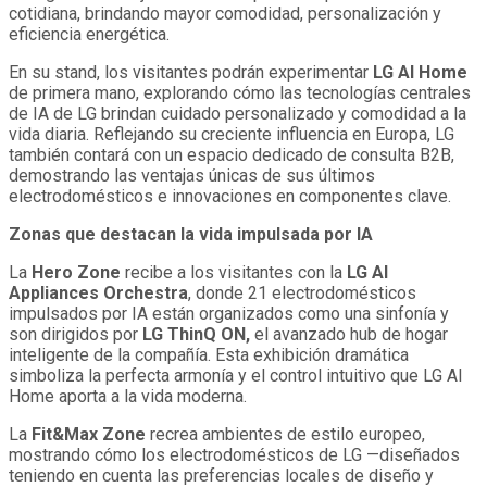
cotidiana, brindando mayor comodidad, personalización y
eficiencia energética.
En su stand, los visitantes podrán experimentar
LG AI Home
de primera mano, explorando cómo las tecnologías centrales
de IA de LG brindan cuidado personalizado y comodidad a la
vida diaria. Reflejando su creciente influencia en Europa, LG
también contará con un espacio dedicado de consulta B2B,
demostrando las ventajas únicas de sus últimos
electrodomésticos e innovaciones en componentes clave.
Zonas que destacan la vida impulsada por IA
La
Hero Zone
recibe a los visitantes con la
LG AI
Appliances Orchestra
, donde 21 electrodomésticos
impulsados por IA están organizados como una sinfonía y
son dirigidos por
LG ThinQ ON,
el avanzado hub de hogar
inteligente de la compañía. Esta exhibición dramática
simboliza la perfecta armonía y el control intuitivo que LG AI
Home aporta a la vida moderna.
La
Fit&Max Zone
recrea ambientes de estilo europeo,
mostrando cómo los electrodomésticos de LG —diseñados
teniendo en cuenta las preferencias locales de diseño y