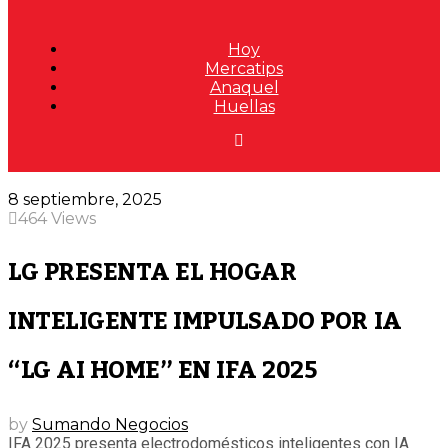
Hoy
Mercatips
Anaquel
Huellas
8 septiembre, 2025
464 Views
LG PRESENTA EL HOGAR
INTELIGENTE IMPULSADO POR IA
“LG AI HOME” EN IFA 2025
by
Sumando Negocios
IFA 2025 presenta electrodomésticos inteligentes con IA