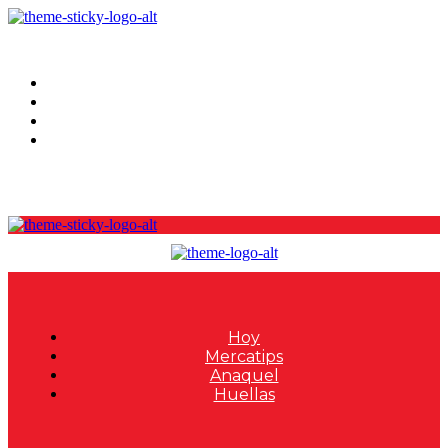
Hoy
Mercatips
Anaquel
Huellas
Hoy
Mercatips
Anaquel
Huellas