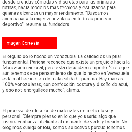
desde prendas cómodas y discretas para las primeras
rutinas, hasta modelos más técnicos y estilizados para
quienes alcanzan un mayor rendimiento. “Buscamos
acompañar a la mujer venezolana en todo su proceso
deportivo”, resume su fundadora.
Imagen Cortesía
El orgullo de lo hecho en Venezuela. La calidad es un pilar
fundamental. Pariona reconoce que existe un prejuicio hacia la
fabricación nacional, pero está decidida a romperlo. “Creo que
aún tenemos ese pensamiento de que lo hecho en Venezuela
está mal hecho o es de mala calidad… pero no. Hay marcas
100% venezolanas, con confección, costura y diseño de aquí,
y eso nos enorgullece mucho”, afirma.
El proceso de elección de materiales es meticuloso y
personal. “Siempre pienso en lo que yo usaría; algo que
inspire confianza al cliente al momento de verlo y tocarlo. No
elegimos cualquier tela, somos selectivos porque tenemos