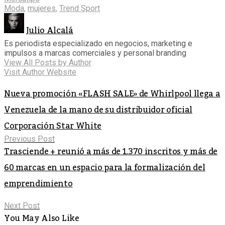
Moda
,
mujeres
,
Trend Sport
Julio Alcalá
Es periodista especializado en negocios, marketing e
impulsos a marcas comerciales y personal branding
View All Posts by Author
Visit Author Website
Nueva promoción «FLASH SALE» de Whirlpool llega a
Venezuela de la mano de su distribuidor oficial
Corporación Star White
Previous Post
Trasciende + reunió a más de 1.370 inscritos y más de
60 marcas en un espacio para la formalización del
emprendimiento
Next Post
You May Also Like