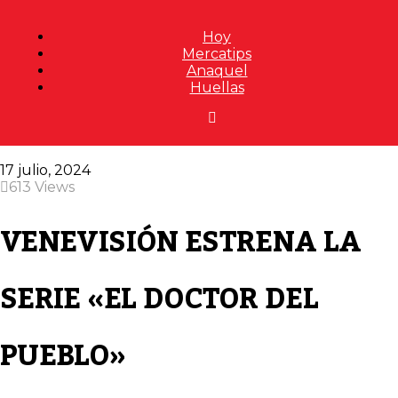
Hoy
Mercatips
Anaquel
Huellas
17 julio, 2024
613 Views
VENEVISIÓN ESTRENA LA
SERIE «EL DOCTOR DEL
PUEBLO»