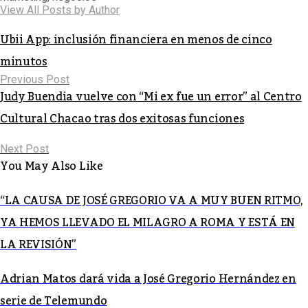
View All Posts by Author
Ubii App: inclusión financiera en menos de cinco
minutos
Previous Post
Judy Buendia vuelve con “Mi ex fue un error” al Centro
Cultural Chacao tras dos exitosas funciones
Next Post
You May Also Like
“LA CAUSA DE JOSÉ GREGORIO VA A MUY BUEN RITMO,
YA HEMOS LLEVADO EL MILAGRO A ROMA Y ESTÁ EN
LA REVISIÓN”
Adrian Matos dará vida a José Gregorio Hernández en
serie de Telemundo