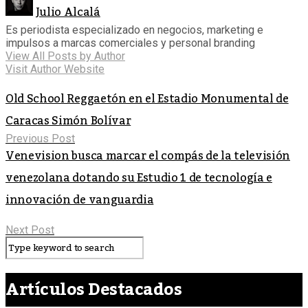
Julio Alcalá
Es periodista especializado en negocios, marketing e
impulsos a marcas comerciales y personal branding
View All Posts by Author
Visit Author Website
Old School Reggaetón en el Estadio Monumental de
Caracas Simón Bolívar
Previous Post
Venevision busca marcar el compás de la televisión
venezolana dotando su Estudio 1 de tecnología e
innovación de vanguardia
Next Post
Artículos Destacados