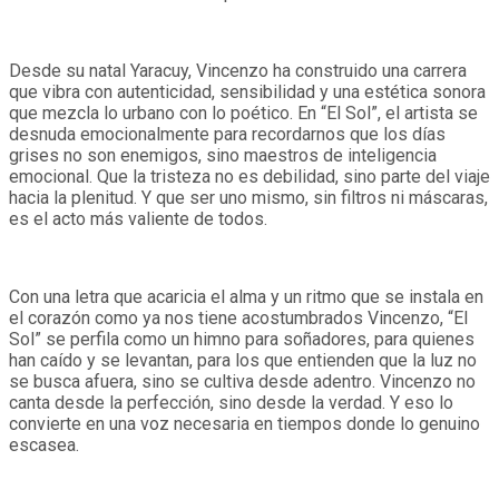
Desde su natal Yaracuy, Vincenzo ha construido una carrera
que vibra con autenticidad, sensibilidad y una estética sonora
que mezcla lo urbano con lo poético. En “El Sol”, el artista se
desnuda emocionalmente para recordarnos que los días
grises no son enemigos, sino maestros de inteligencia
emocional. Que la tristeza no es debilidad, sino parte del viaje
hacia la plenitud. Y que ser uno mismo, sin filtros ni máscaras,
es el acto más valiente de todos.
Con una letra que acaricia el alma y un ritmo que se instala en
el corazón como ya nos tiene acostumbrados Vincenzo, “El
Sol” se perfila como un himno para soñadores, para quienes
han caído y se levantan, para los que entienden que la luz no
se busca afuera, sino se cultiva desde adentro. Vincenzo no
canta desde la perfección, sino desde la verdad. Y eso lo
convierte en una voz necesaria en tiempos donde lo genuino
escasea.