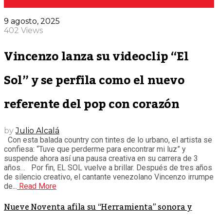
9 agosto, 2025
402 Views
Vincenzo lanza su videoclip “El
Sol” y se perfila como el nuevo
referente del pop con corazón
by
Julio Alcalá
Con esta balada country con tintes de lo urbano, el artista se
confiesa: “Tuve que perderme para encontrar mi luz” y
suspende ahora así una pausa creativa en su carrera de 3
años… Por fin, EL SOL vuelve a brillar. Después de tres años
de silencio creativo, el cantante venezolano Vincenzo irrumpe
de...
Read More
Nueve Noventa afila su “Herramienta” sonora y