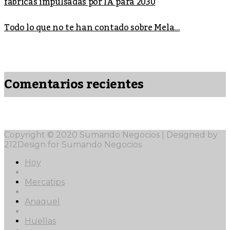
fábricas impulsadas por IA para 2030
Todo lo que no te han contado sobre Mela...
Comentarios recientes
Copyright © 2020 Sumando Negocios | Designed by
212Design for Sumando Negocios
Hoy
Mercatips
Anaquel
Huellas