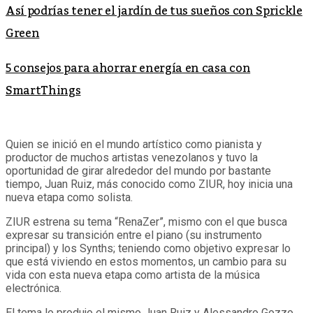
Así podrías tener el jardín de tus sueños con Sprickle
Green
5 consejos para ahorrar energía en casa con
SmartThings
Quien se inició en el mundo artístico como pianista y
productor de muchos artistas venezolanos y tuvo la
oportunidad de girar alrededor del mundo por bastante
tiempo, Juan Ruiz, más conocido como ZIUR, hoy inicia una
nueva etapa como solista.
ZIUR estrena su tema “RenaZer”, mismo con el que busca
expresar su transición entre el piano (su instrumento
principal) y los Synths; teniendo como objetivo expresar lo
que está viviendo en estos momentos, un cambio para su
vida con esta nueva etapa como artista de la música
electrónica.
El tema lo produjo el mismo Juan Ruiz y Alessandro Gozzo.