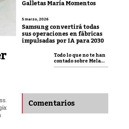
Galletas María Momentos
5 marzo, 2026
Samsung convertirá todas
sus operaciones en fábricas
impulsadas por IA para 2030
r 
Todo lo que no te han
contado sobre Mela...
Comentarios
ss.
gía:
n
recientes