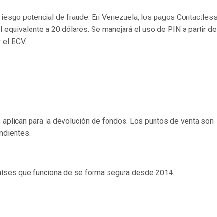
 riesgo potencial de fraude. En Venezuela, los pagos Contactles
l equivalente a 20 dólares. Se manejará el uso de PIN a partir d
 el BCV.
 aplican para la devolución de fondos. Los puntos de venta son
ndientes.
aíses que funciona de se forma segura desde 2014.