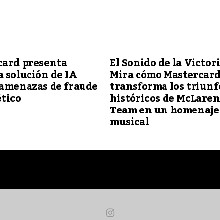
card presenta
El Sonido de la Victori
 solución de IA
Mira cómo Mastercar
 amenazas de fraude
transforma los triunf
tico
históricos de McLaren
Team en un homenaje
musical