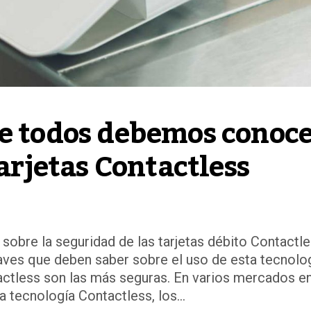
e todos debemos conoce
tarjetas Contactless
bre la seguridad de las tarjetas débito Contactle
aves que deben saber sobre el uso de esta tecnolo
ctless son las más seguras. En varios mercados e
tecnología Contactless, los...