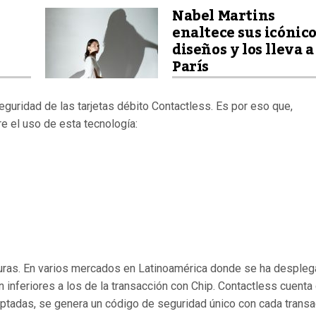
Nabel Martins
enaltece sus icónic
diseños y los lleva a
París
uridad de las tarjetas débito Contactless. Es por eso que,
 el uso de esta tecnología:
uras. En varios mercados en Latinoamérica donde se ha desple
n inferiores a los de la transacción con Chip. Contactless cuenta
iptadas, se genera un código de seguridad único con cada trans