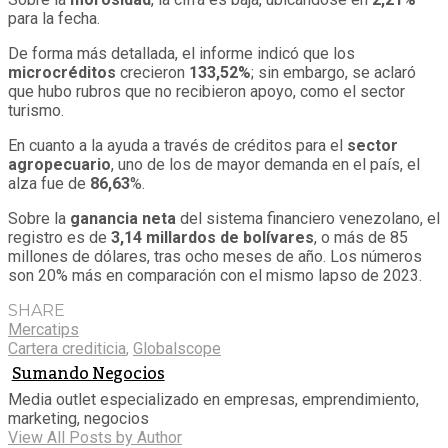
para la fecha.
De forma más detallada, el informe indicó que los
microcréditos
crecieron
133,52%
; sin embargo, se aclaró
que hubo rubros que no recibieron apoyo, como el sector
turismo.
En cuanto a la ayuda a través de créditos para el
sector
agropecuario
, uno de los de mayor demanda en el país, el
alza fue de
86,63
%.
Sobre la
ganancia neta
del sistema financiero venezolano, el
registro es de
3,14 millardos de bolívares
, o más de 85
millones de dólares, tras ocho meses de año. Los números
son 20% más en comparación con el mismo lapso de 2023.
SHARE
Mercatips
Cartera crediticia
,
Globalscope
Sumando Negocios
Media outlet especializado en empresas, emprendimiento,
marketing, negocios
View All Posts by Author