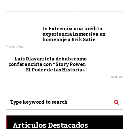
In Extremis: una inédita
experiencia inmersiva en
homenaje a Erik Satie
Previous Post
Luis Olavarrieta debuta como
conferencista con “Story Power:
El Poder de las Historias”
Next Post
Artículos Destacados