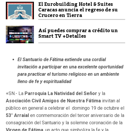
El Eurobuilding Hotel & Suites
Caracas anuncia el regreso de su
Crucero en Tierra
Así puedes comprar a crédito un
Smart TV +Detalles
El Santuario de Fátima extiende una cordial
invitación a participar en una excelente oportunidad
para practicar el turismo religioso en un ambiente
lleno de fe y espiritualidad
+SN.- La
Parroquia La Natividad del Señor
y la
Asociación Civil Amigos de Nuestra Fátima
invitan al
público en general a celebrar el domingo 19 de octubre el
53° Arraial
en conmemoración del tercer aniversario de la
consagración del Santuario y la solemne coronación de la
Virgen de Fátima
, un acto que simboliza la fe y la