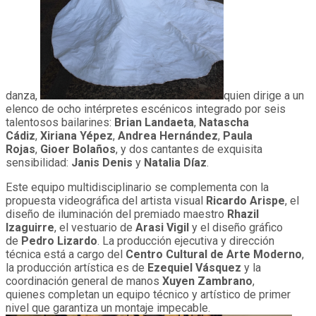
danza,
quien dirige a un
elenco de ocho intérpretes escénicos integrado por seis
talentosos bailarines:
Brian Landaeta
,
Natascha
Cádiz
,
Xiriana Yépez
,
Andrea Hernández
,
Paula
Rojas
,
Gioer Bolaños
, y dos cantantes de exquisita
sensibilidad:
Janis Denis
y
Natalia Díaz
.
Este equipo multidisciplinario se complementa con la
propuesta videográfica del artista visual
Ricardo Arispe
, el
diseño de iluminación del premiado maestro
Rhazil
Izaguirre
, el vestuario de
Arasi Vigil
y el diseño gráfico
de
Pedro Lizardo
. La producción ejecutiva y dirección
técnica está a cargo del
Centro Cultural de Arte Moderno
,
la producción artística es de
Ezequiel Vásquez
y
la
coordinación general de manos
Xuyen Zambrano
,
quienes completan un equipo técnico y artístico de primer
nivel que garantiza un montaje impecable.