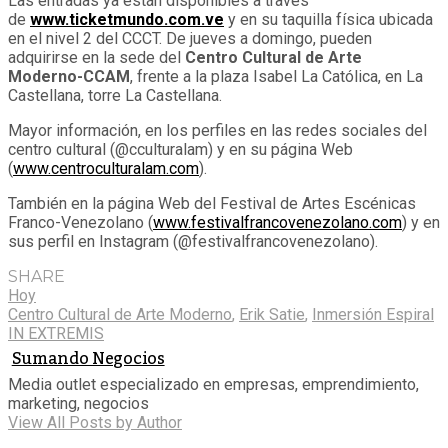
Las entradas ya están disponibles a través
de
www.ticketmundo.com.ve
y en su taquilla física ubicada
en el nivel 2 del CCCT. De jueves a domingo, pueden
adquirirse en la sede del
Centro Cultural de Arte
Moderno-CCAM
, frente a la plaza Isabel La Católica, en La
Castellana, torre La Castellana.
Mayor información, en los perfiles en las redes sociales del
centro cultural
(@cculturalam) y en su página Web
(
www.centroculturalam.com
).
También en la página Web del Festival de Artes Escénicas
Franco-Venezolano (
www.
festivalfrancovenezolano.com
)
y en
sus perfil en Instagram (@
festivalfrancovenezolano).
SHARE
Hoy
Centro Cultural de Arte Moderno
,
Erik Satie
,
Inmersión Espiral
IN EXTREMIS
Sumando Negocios
Media outlet especializado en empresas, emprendimiento,
marketing, negocios
View All Posts by Author