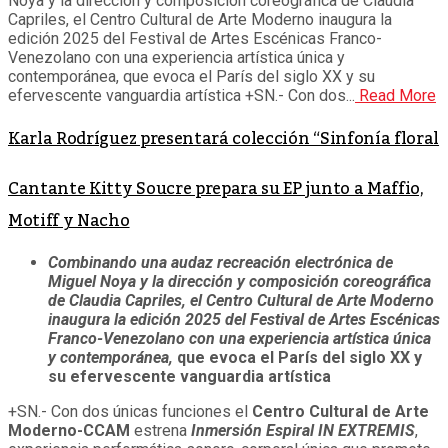
Noya y la dirección y composición coreográfica de Claudia
Capriles, el Centro Cultural de Arte Moderno inaugura la
edición 2025 del Festival de Artes Escénicas Franco-
Venezolano con una experiencia artística única y
contemporánea, que evoca el París del siglo XX y su
efervescente vanguardia artística +SN.- Con dos...
Read More
Karla Rodríguez presentará colección “Sinfonía floral
Cantante Kitty Soucre prepara su EP junto a Maffio,
Motiff y Nacho
Combinando una audaz recreación electrónica de
Miguel Noya y la dirección y composición coreográfica
de Claudia Capriles, el Centro Cultural de Arte Moderno
inaugura la edición 2025
del Festival de Artes Escénicas
Franco-Venezolano con una experiencia artística única
y contemporánea,
que evoca el París del siglo XX y
su efervescente vanguardia artística
+SN.- Con dos únicas funciones el
Centro Cultural de Arte
Moderno-CCAM
estrena
Inmersión Espiral IN EXTREMIS
,