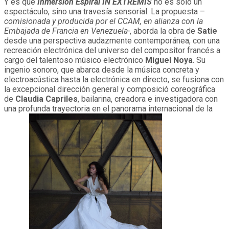
Y es que
Inmersión Espiral IN EXTREMIS
no es sólo un
espectáculo, sino una travesía sensorial. La propuesta –
comisionada y producida por el CCAM, en alianza con la
Embajada de Francia en Venezuela-
, aborda la obra de
Satie
desde una perspectiva audazmente contemporánea, con una
recreación electrónica del universo del compositor francés a
cargo del talentoso músico electrónico
Miguel Noya
. Su
ingenio sonoro, que abarca desde la música concreta y
electroacústica hasta la electrónica en directo, se fusiona con
la excepcional dirección general y composició coreográfica
de
Claudia Capriles
, bailarina, creadora e investigadora con
una profunda trayectoria en el panorama internacional de la