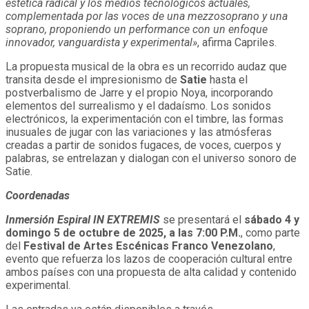
estética radical y los medios tecnológicos actuales,
complementada por las voces de una mezzosoprano y una
soprano, proponiendo un performance con un enfoque
innovador, vanguardista y experimental»
, afirma Capriles.
La propuesta musical de la obra es un recorrido audaz que
transita desde el impresionismo de
Satie
hasta el
postverbalismo de Jarre y el propio Noya, incorporando
elementos del surrealismo y el dadaísmo. Los sonidos
electrónicos, la experimentación con el timbre, las formas
inusuales de jugar con las variaciones y las atmósferas
creadas a partir de sonidos fugaces, de voces, cuerpos y
palabras, se entrelazan y dialogan con el universo sonoro de
Satie.
Coordenadas
Inmersión Espiral IN EXTREMIS
se presentará el
sábado 4 y
domingo 5 de octubre de 2025, a las 7:00 P.M.
, como parte
del
Festival de Artes Escénicas Franco Venezolano
,
evento que refuerza los lazos de cooperación cultural entre
ambos países con una propuesta de alta calidad y contenido
experimental.