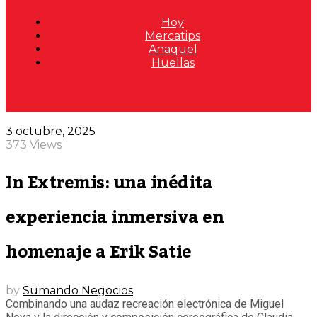
Hoy
Mercatips
Anaquel
Huellas
3 octubre, 2025
373 Views
In Extremis: una inédita
experiencia inmersiva en
homenaje a Erik Satie
by
Sumando Negocios
Combinando una audaz recreación electrónica de Miguel