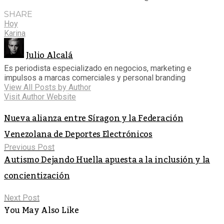
SHARE
Hoy
Karina
Julio Alcalá
Es periodista especializado en negocios, marketing e
impulsos a marcas comerciales y personal branding
View All Posts by Author
Visit Author Website
Nueva alianza entre Síragon y la Federación
Venezolana de Deportes Electrónicos
Previous Post
Autismo Dejando Huella apuesta a la inclusión y la
concientización
Next Post
You May Also Like