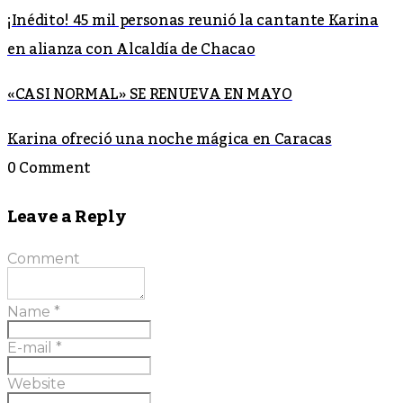
¡Inédito! 45 mil personas reunió la cantante Karina
en alianza con Alcaldía de Chacao
«CASI NORMAL» SE RENUEVA EN MAYO
Karina ofreció una noche mágica en Caracas
0 Comment
Leave a Reply
Comment
Name
*
E-mail
*
Website