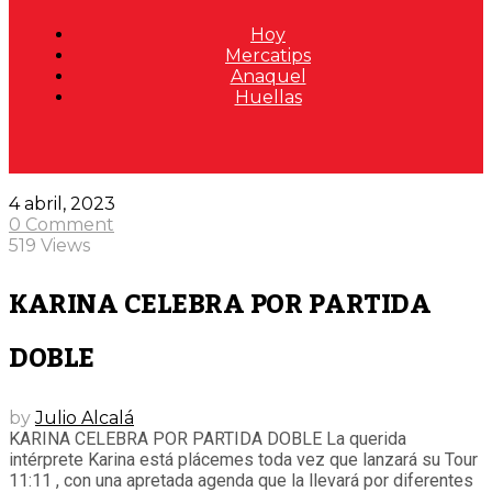
Hoy
Mercatips
Anaquel
Huellas
4 abril, 2023
0 Comment
519 Views
KARINA CELEBRA POR PARTIDA
DOBLE
by
Julio Alcalá
KARINA CELEBRA POR PARTIDA DOBLE La querida
intérprete Karina está plácemes toda vez que lanzará su Tour
11:11 , con una apretada agenda que la llevará por diferentes