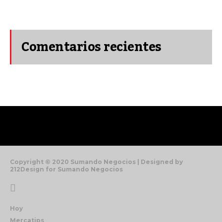
Comentarios recientes
Copyright © 2020 Sumando Negocios | Designed by
212Design for Sumando Negocios
Hoy
Mercatips