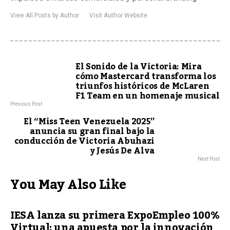
View All Posts by Author
Visit Author Website
El Sonido de la Victoria: Mira
cómo Mastercard transforma los
triunfos históricos de McLaren
F1 Team en un homenaje musical
Previous Post
El “Miss Teen Venezuela 2025”
anuncia su gran final bajo la
conducción de Victoria Abuhazi
y Jesús De Alva
Next Post
You May Also Like
IESA lanza su primera ExpoEmpleo 100%
Virtual: una apuesta por la innovación