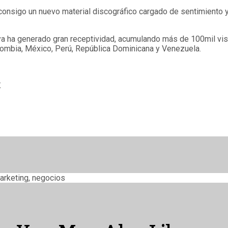
e consigo un nuevo material discográfico cargado de sentimiento 
 ya ha generado gran receptividad, acumulando más de 100mil vi
ombia, México, Perú, República Dominicana y Venezuela.
w
arketing, negocios