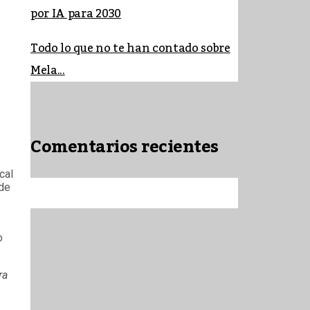
por IA para 2030
Todo lo que no te han contado sobre
Mela...
Comentarios recientes
cal
 de
o
ra