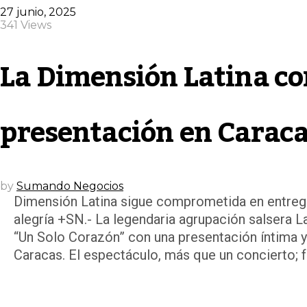
27 junio, 2025
341 Views
La Dimensión Latina co
presentación en Carac
by
Sumando Negocios
Dimensión Latina sigue comprometida en entrega
alegría +SN.- La legendaria agrupación salsera La
“Un Solo Corazón” con una presentación íntima 
Caracas. El espectáculo, más que un concierto; f