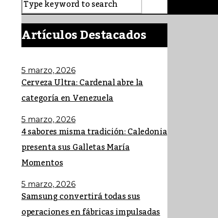
Artículos Destacados
5 marzo, 2026
Cerveza Ultra: Cardenal abre la
categoría en Venezuela
5 marzo, 2026
4 sabores misma tradición: Caledonia
presenta sus Galletas María
Momentos
5 marzo, 2026
Samsung convertirá todas sus
operaciones en fábricas impulsadas