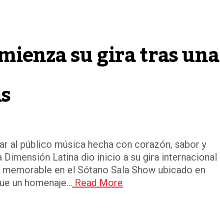
mienza su gira tras una
as
r al público música hecha con corazón, sabor y
 Dimensión Latina dio inicio a su gira internacional
y memorable en el Sótano Sala Show ubicado en
ue un homenaje...
Read More