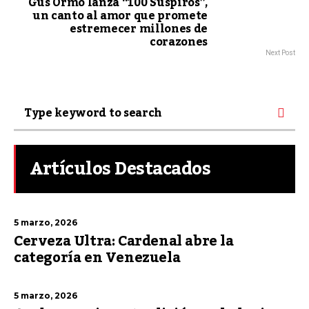
Gus Ormo lanza “100 Suspiros”,
un canto al amor que promete
estremecer millones de
corazones
Next Post
Artículos Destacados
5 marzo, 2026
Cerveza Ultra: Cardenal abre la
categoría en Venezuela
5 marzo, 2026