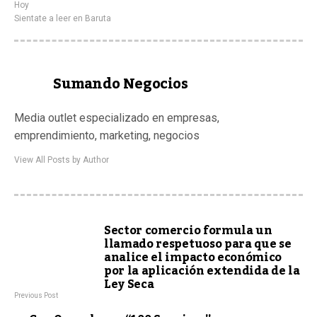
Hoy
Sientate a leer en Baruta
Sumando Negocios
Media outlet especializado en empresas,
emprendimiento, marketing, negocios
View All Posts by Author
Sector comercio formula un
llamado respetuoso para que se
analice el impacto económico
por la aplicación extendida de la
Ley Seca
Previous Post