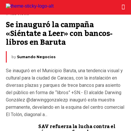
21 julio, 2025
435 Views
Se inauguró la campaña 
«Siéntate a Leer» con bancos-
libros en Baruta
by
Sumando Negocios
Se inauguró en el Municipio Baruta, una tendencia visual y
cultural para la ciudad de Caracas, con la instalación en
diversas plazas y parques de trece bancos para asiento
del público en forma de “libros” +SN.- El alcalde Darwing
González @darwinggonzalezp inauguró esta muestra
permanente, develando en la esquina del centro comercial
El Tolón, diagonal a...
SAV refuerza la lucha contra el