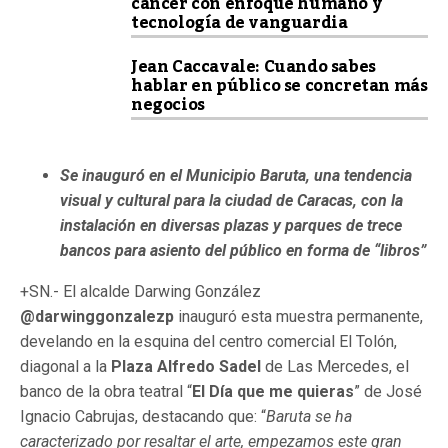
cáncer con enfoque humano y
tecnología de vanguardia
Jean Caccavale: Cuando sabes
hablar en público se concretan más
negocios
Se inauguró en el Municipio Baruta, una tendencia
visual y cultural para la ciudad de Caracas, con la
instalación en diversas plazas y parques de trece
bancos para asiento del público en forma de “libros”
+SN.- El alcalde Darwing González
@darwinggonzalezp
inauguró esta muestra permanente,
develando en la esquina del centro comercial El Tolón,
diagonal a la
Plaza Alfredo Sadel
de Las Mercedes, el
banco de la obra teatral “
El Día que me quieras
” de José
Ignacio Cabrujas, destacando que: “
Baruta se ha
caracterizado por resaltar el arte, empezamos este gran