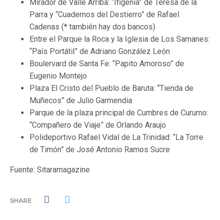
⁠Mirador de Valle Arriba: “Ifigenia” de Teresa de la
Parra y “Cuadernos del Destierro” de Rafael
Cadenas (* también hay dos bancos)
Entre el Parque la Roca y la Iglesia de ⁠Los Samanes:
“País Portátil” de Adriano González León
Boulervard de Santa Fe: “Papito Amoroso” de
Eugenio Montejo
Plaza El Cristo del Pueblo de Baruta: “Tienda de
Muñecos” de Julio Garmendia
Parque de la plaza principal de Cumbres de Curumo:
“Compañero de Viaje” de Orlando Araujo
Polideportivo Rafael Vidal de La Trinidad: “La Torre
de Timón” de José Antonio Ramos Sucre
Fuente: Sitaramagazine
SHARE