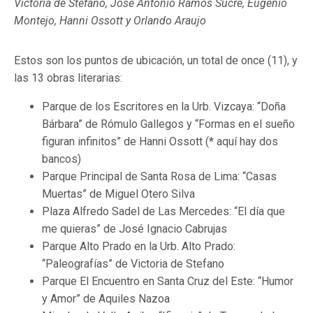
Victoria de Stefano, José Antonio Ramos Sucre, Eugenio
Montejo, Hanni Ossott y Orlando Araujo
Estos son los puntos de ubicación, un total de once (11), y
las 13 obras literarias:
Parque de los Escritores en la Urb. Vizcaya: “Doña
Bárbara” de Rómulo Gallegos y “Formas en el sueño
figuran infinitos” de Hanni Ossott
(* aquí hay dos
bancos)
Parque Principal de Santa Rosa de Lima: “Casas
Muertas”
de Miguel Otero Silva
Plaza Alfredo Sadel de Las Mercedes: “El día que
me quieras”
de José Ignacio Cabrujas
⁠Parque Alto Prado en la Urb. Alto Prado:
“Paleografías” de Victoria de Stefano
Parque El Encuentro en Santa Cruz del Este: “Humor
y Amor” de Aquiles Nazoa