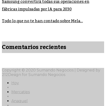
Samsung convertirá todas sus operaciones en
fábricas impulsadas por IA para 2030
Todo lo que no te han contado sobre Mela...
Comentarios recientes
Copyright © 2020 Sumando Negocios | Designed by
212Design for Sumando Negocios
Hoy
Mercatips
Anaquel