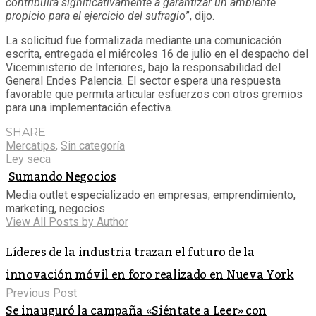
contribuirá significativamente a garantizar un ambiente
propicio para el ejercicio del sufragio
”, dijo.
La solicitud fue formalizada mediante una comunicación
escrita, entregada el miércoles 16 de julio en el despacho del
Viceministerio de Interiores, bajo la responsabilidad del
General Endes Palencia. El sector espera una respuesta
favorable que permita articular esfuerzos con otros gremios
para una implementación efectiva.
SHARE
Mercatips
,
Sin categoría
Ley seca
Sumando Negocios
Media outlet especializado en empresas, emprendimiento,
marketing, negocios
View All Posts by Author
Líderes de la industria trazan el futuro de la
innovación móvil en foro realizado en Nueva York
Previous Post
Se inauguró la campaña «Siéntate a Leer» con