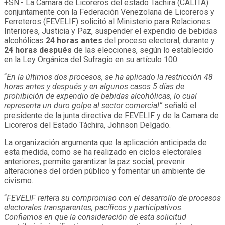
+SN.- La Cámara de Licoreros del estado Tachira (CALITA)
conjuntamente con la Federación Venezolana de Licoreros y
Ferreteros (FEVELIF) solicitó al Ministerio para Relaciones
Interiores, Justicia y Paz, suspender el expendio de bebidas
alcohólicas
24 horas
antes
del proceso electoral, durante y
24 horas después
de las elecciones, según lo establecido
en la Ley Orgánica del Sufragio en su artículo 100.
“
En la últimos dos procesos, se ha aplicado la restricción 48
horas antes y después y en algunos casos 5 días de
prohibición de expendio de bebidas alcohólicas, lo cual
representa un duro golpe al sector comercial”
señaló el
presidente de la junta directiva de FEVELIF y de la Camara de
Licoreros del Estado Táchira, Johnson Delgado.
La organización argumenta que la aplicación anticipada de
esta medida, como se ha realizado en ciclos electorales
anteriores, permite garantizar la paz social, prevenir
alteraciones del orden público y fomentar un ambiente de
civismo.
“
FEVELIF reitera su compromiso con el desarrollo de procesos
electorales transparentes, pacíficos y participativos.
Confiamos en que la consideración de esta solicitud