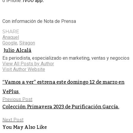
o iPhone:
IVOO app.
Con información de Nota de Prensa
SHARE
Anaquel
Google
,
Síragon
Julio Alcalá
Es periodista, especializado en marketing, ventas y negocios
View All Posts by Author
Visit Author Website
“Vamos a ver” estrena este domingo 12 de marzo en
VePlus
Previous Post
Colección Primavera 2023 de Purificación García.
Next Post
You May Also Like