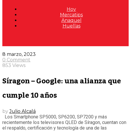
Hoy
Mercatips
Anaquel
Huellas
8 marzo, 2023
0 Comment
853 Views
Síragon – Google: una alianza que
cumple 10 años
by
Julio Alcalá
Los Smartphone SP5000, SP6200, SP7200 y más
recientemente los televisores QLED de Síragon, cuentan con
el respaldo, certificación y tecnología de una de las