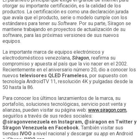
otorgar su importante certificación, es la calidad de los
productos. La certificación es como una declaración jurada
que avala que el producto, serie o modelo cumple con los
estándares para tener su
Software
. Por su parte, Síragon se
mantiene trabajando en proyectos de actualización de su
software, para las próximas versiones de sus nuevos
equipos.
La importante marca de equipos electrónicos y
electrodomésticos venezolana,
Síragon
, reafirma su
compromiso y apuesta al país que la vio nacer en el 2002.
Recientemente en el aniversario número 20, dio a conocer los
nuevos
televisores QLED Frameless
, por supuesto con
tecnología AndroidTV 11, resolución 4K y pulgadas desde la
50 hasta la 86.
Para conocer los últimos lanzamientos de la marca, su
portafolio, soluciones tecnológicas, servicio post venta y
alianzas, pueden visitar su página web:
www.siragon.com
,
seguirlos a través de sus redes sociales:
@siragonvenezuela en Instagram, @siragon en Twitter y
Síragon Venezuela en Facebook.
También
visitar sus
tiendas
IVOO
a nivel nacional y descargar su
app
en Android