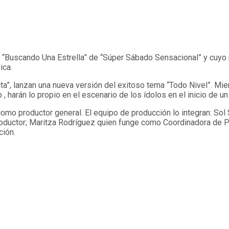
ty “Buscando Una Estrella” de “Súper Sábado Sensacional” y cuyo 
ica.
cta”, lanzan una nueva versión del exitoso tema “Todo Nivel”. Mien
 , harán lo propio en el escenario de los ídolos en el inicio de 
omo productor general. El equipo de producción lo integran: Sol 
roductor; Maritza Rodríguez quien funge como Coordinadora de Pro
ción.