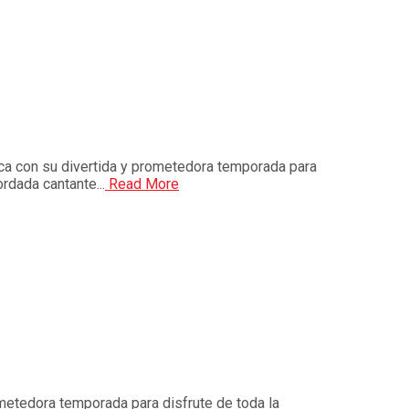
a con su divertida y prometedora temporada para
rdada cantante...
Read More
metedora temporada para disfrute de toda la