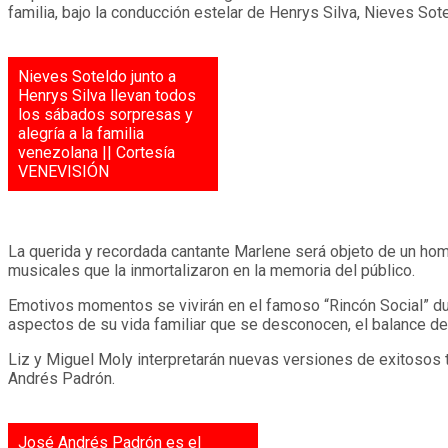
familia, bajo la conducción estelar de Henrys Silva, Nieves So
Nieves Soteldo junto a
Henrys Silva llevan todos
los sábados sorpresas y
alegría a la familia
venezolana || Cortesía
VENEVISIÓN
La querida y recordada cantante Marlene será objeto de un home
musicales que la inmortalizaron en la memoria del público.
Emotivos momentos se vivirán en el famoso “Rincón Social” dur
aspectos de su vida familiar que se desconocen, el balance de 
Liz y Miguel Moly interpretarán nuevas versiones de exitosos 
Andrés Padrón.
José Andrés Padrón es el