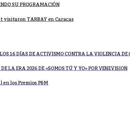
ECIENDO SU PROGRAMACIÓN
it visitaron TARBAY en Caracas
LOS 16 DÍAS DE ACTIVISMO CONTRA LA VIOLENCIA DE
E LA ERA 2026 DE «SOMOS TÚ Y YO» POR VENEVISION
l en los Premios P&M