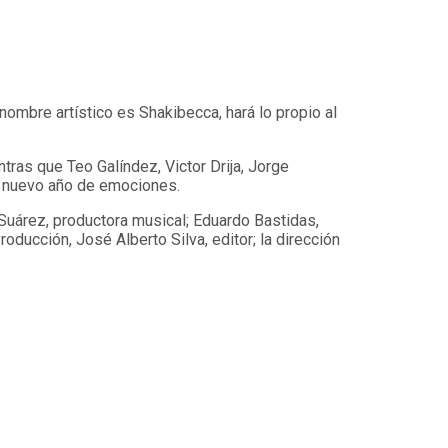
nombre artístico es Shakibecca, hará lo propio al
tras que Teo Galíndez, Victor Drija, Jorge
un nuevo año de emociones.
Suárez, productora musical; Eduardo Bastidas,
ducción, José Alberto Silva, editor; la dirección