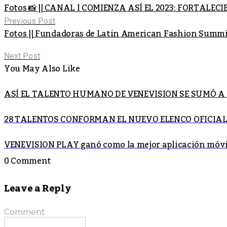
Fotos 📸 || CANAL I COMIENZA ASÍ EL 2023: FORTAL
Previous Post
Fotos || Fundadoras de Latin American Fashion Summ
Next Post
You May Also Like
ASÍ EL TALENTO HUMANO DE VENEVISION SE SUMÓ A 
28 TALENTOS CONFORMAN EL NUEVO ELENCO OFICIAL D
VENEVISION PLAY ganó como la mejor aplicación móvi
0 Comment
Leave a Reply
Comment