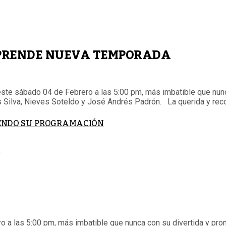
MPRENDE NUEVA TEMPORADA
e sábado 04 de Febrero a las 5:00 pm, más imbatible que nunc
ys Silva, Nieves Soteldo y José Andrés Padrón. La querida y reco
ECIENDO SU PROGRAMACIÓN

 a las 5:00 pm, más imbatible que nunca con su divertida y pro