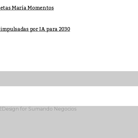
lletas María Momentos
 impulsadas por IA para 2030
12Design for Sumando Negocios