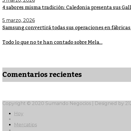
5 marzo, 2026
4 sabores misma tradición: Caledonia presenta sus Ga
5 marzo, 2026
Samsung convertirá todas sus operaciones en fábricas
Todo lo que no te han contado sobre Mela...
Comentarios recientes
Copyright © 2020 Sumando Negocios | Designed by 2
Hoy
Mercatips