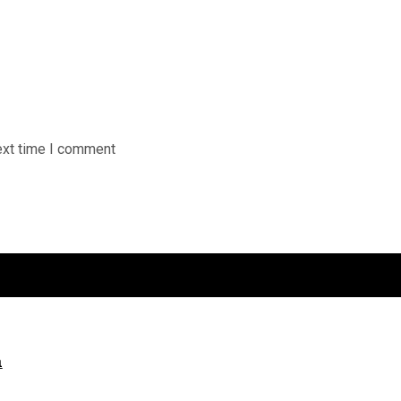
ext time I comment
a