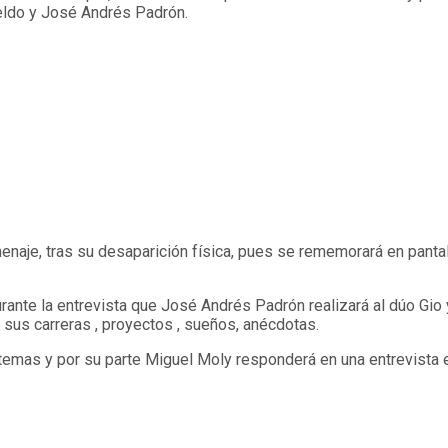
teldo y José Andrés Padrón.
naje, tras su desaparición física, pues se rememorará en pantal
ante la entrevista que José Andrés Padrón realizará al dúo Gio
sus carreras , proyectos , sueños, anécdotas.
temas y por su parte Miguel Moly responderá en una entrevista e