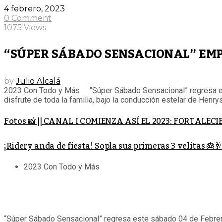
4 febrero, 2023
0 Comment
1075 Views
“SÚPER SÁBADO SENSACIONAL” E
by
Julio Alcalá
2023 Con Todo y Más “Súper Sábado Sensacional” regresa est
disfrute de toda la familia, bajo la conducción estelar de Henr
Fotos 📸 || CANAL I COMIENZA ASÍ EL 2023: FORTAL
¡Ridery anda de fiesta! Sopla sus primeras 3 velitas 🎂
2023 Con Todo y Más
“Súper Sábado Sensacional” regresa este sábado 04 de Febrero