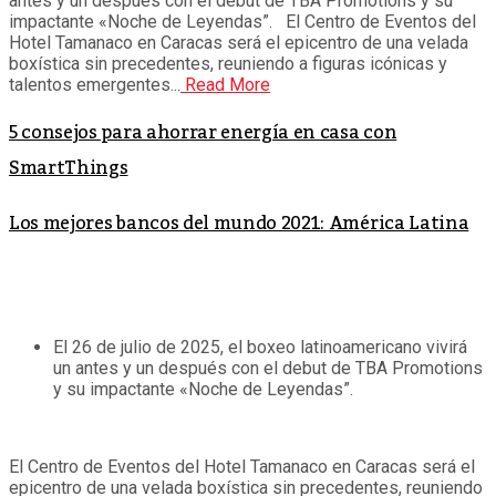
antes y un después con el debut de TBA Promotions y su
impactante «Noche de Leyendas”. El Centro de Eventos del
Hotel Tamanaco en Caracas será el epicentro de una velada
boxística sin precedentes, reuniendo a figuras icónicas y
talentos emergentes...
Read More
5 consejos para ahorrar energía en casa con
SmartThings
Los mejores bancos del mundo 2021: América Latina
El 26 de julio de 2025, el boxeo latinoamericano vivirá
un antes y un después con el debut de TBA Promotions
y su impactante «Noche de Leyendas”.
El Centro de Eventos del Hotel Tamanaco en Caracas será el
epicentro de una velada boxística sin precedentes, reuniendo