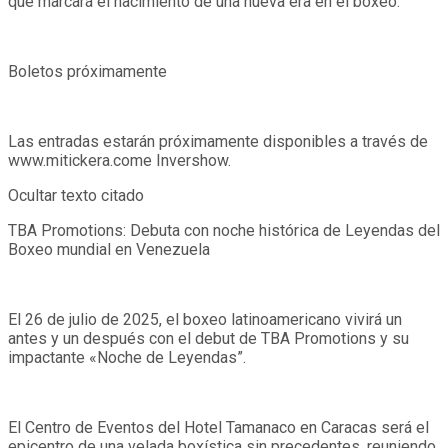
que marcará el nacimiento de una nueva era en el boxeo.
Boletos próximamente
Las entradas estarán próximamente disponibles a través de
www.mitickera.come Invershow.
Ocultar texto citado
TBA Promotions: Debuta con noche histórica de Leyendas del
Boxeo mundial en Venezuela
El 26 de julio de 2025, el boxeo latinoamericano vivirá un
antes y un después con el debut de TBA Promotions y su
impactante «Noche de Leyendas”.
El Centro de Eventos del Hotel Tamanaco en Caracas será el
epicentro de una velada boxística sin precedentes, reuniendo