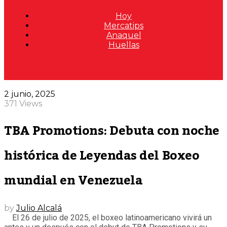
Hoy
Mercatips
Anaquel
Huellas
2 junio, 2025
371 Views
TBA Promotions: Debuta con noche
histórica de Leyendas del Boxeo
mundial en Venezuela
by
Julio Alcalá
El 26 de julio de 2025, el boxeo latinoamericano vivirá un