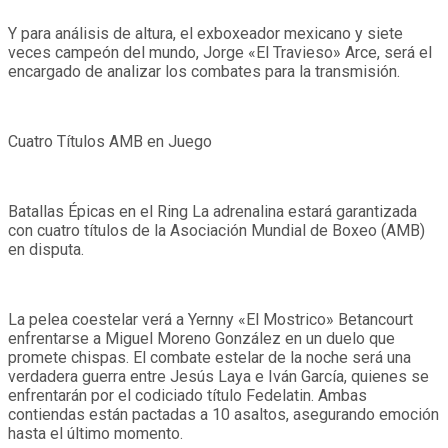
Y para análisis de altura, el exboxeador mexicano y siete
veces campeón del mundo, Jorge «El Travieso» Arce, será el
encargado de analizar los combates para la transmisión.
Cuatro Títulos AMB en Juego
Batallas Épicas en el Ring La adrenalina estará garantizada
con cuatro títulos de la Asociación Mundial de Boxeo (AMB)
en disputa.
La pelea coestelar verá a Yernny «El Mostrico» Betancourt
enfrentarse a Miguel Moreno González en un duelo que
promete chispas. El combate estelar de la noche será una
verdadera guerra entre Jesús Laya e Iván García, quienes se
enfrentarán por el codiciado título Fedelatin. Ambas
contiendas están pactadas a 10 asaltos, asegurando emoción
hasta el último momento.