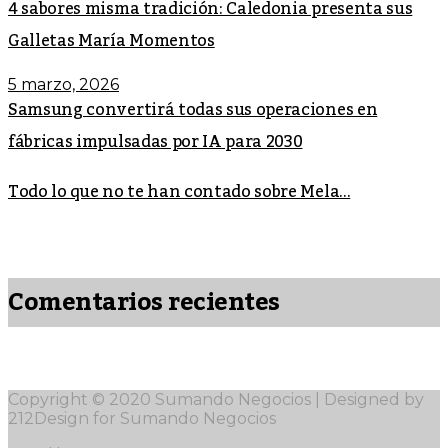
4 sabores misma tradición: Caledonia presenta sus
Galletas María Momentos
5 marzo, 2026
Samsung convertirá todas sus operaciones en
fábricas impulsadas por IA para 2030
Todo lo que no te han contado sobre Mela...
Comentarios recientes
Copyright © 2020 Sumando Negocios | Designed by
212Design for Sumando Negocios