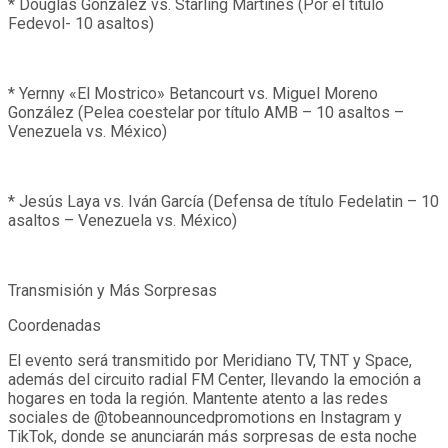
* Douglas González vs. Starling Martines (Por el título
Fedevol- 10 asaltos)
* Yernny «El Mostrico» Betancourt vs. Miguel Moreno
González (Pelea coestelar por título AMB – 10 asaltos –
Venezuela vs. México)
* Jesús Laya vs. Iván García (Defensa de título Fedelatin – 10
asaltos – Venezuela vs. México)
Transmisión y Más Sorpresas
Coordenadas
El evento será transmitido por Meridiano TV, TNT y Space,
además del circuito radial FM Center, llevando la emoción a
hogares en toda la región. Mantente atento a las redes
sociales de @tobeannouncedpromotions en Instagram y
TikTok, donde se anunciarán más sorpresas de esta noche