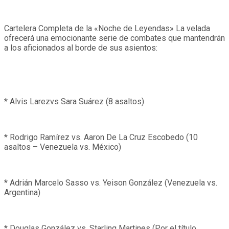
Cartelera Completa de la «Noche de Leyendas» La velada
ofrecerá una emocionante serie de combates que mantendrán
a los aficionados al borde de sus asientos:
* Alvis Larezvs Sara Suárez (8 asaltos)
* Rodrigo Ramírez vs. Aaron De La Cruz Escobedo (10
asaltos – Venezuela vs. México)
* Adrián Marcelo Sasso vs. Yeison González (Venezuela vs.
Argentina)
* Douglas González vs. Starling Martines (Por el título