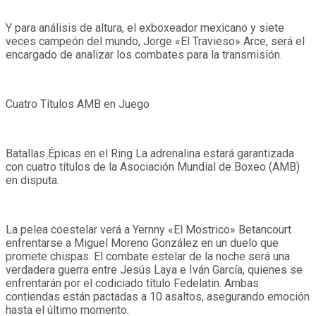
Y para análisis de altura, el exboxeador mexicano y siete
veces campeón del mundo, Jorge «El Travieso» Arce, será el
encargado de analizar los combates para la transmisión.
Cuatro Títulos AMB en Juego
Batallas Épicas en el Ring La adrenalina estará garantizada
con cuatro títulos de la Asociación Mundial de Boxeo (AMB)
en disputa.
La pelea coestelar verá a Yernny «El Mostrico» Betancourt
enfrentarse a Miguel Moreno González en un duelo que
promete chispas. El combate estelar de la noche será una
verdadera guerra entre Jesús Laya e Iván García, quienes se
enfrentarán por el codiciado título Fedelatin. Ambas
contiendas están pactadas a 10 asaltos, asegurando emoción
hasta el último momento.