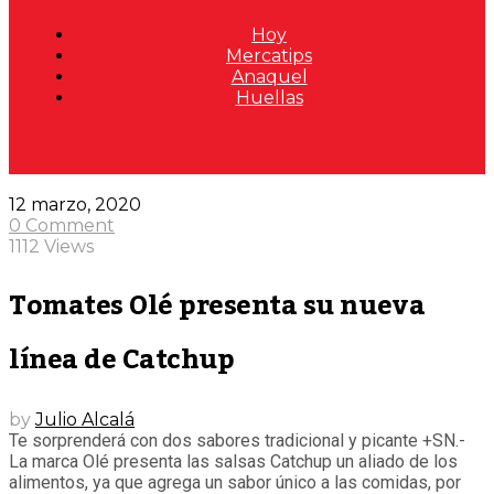
Hoy
Mercatips
Anaquel
Huellas
12 marzo, 2020
0 Comment
1112 Views
Tomates Olé presenta su nueva
línea de Catchup
by
Julio Alcalá
Te sorprenderá con dos sabores tradicional y picante +SN.-
La marca Olé presenta las salsas Catchup un aliado de los
alimentos, ya que agrega un sabor único a las comidas, por