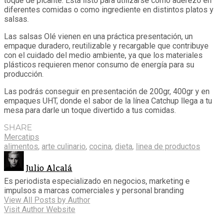
toque de picante. Está listo para utilizarse como aderezo en
diferentes comidas o como ingrediente en distintos platos y
salsas.
Las salsas Olé vienen en una práctica presentación, un
empaque duradero, reutilizable y recargable que contribuye
con el cuidado del medio ambiente, ya que los materiales
plásticos requieren menor consumo de energía para su
producción.
Las podrás conseguir en presentación de 200gr, 400gr y en
empaques UHT, donde el sabor de la línea Catchup llega a tu
mesa para darle un toque divertido a tus comidas.
SHARE
Mercatips
alimentos
,
arte culinario
,
cocina
,
dieta
,
linea de productos
Julio Alcalá
Es periodista especializado en negocios, marketing e
impulsos a marcas comerciales y personal branding
View All Posts by Author
Visit Author Website